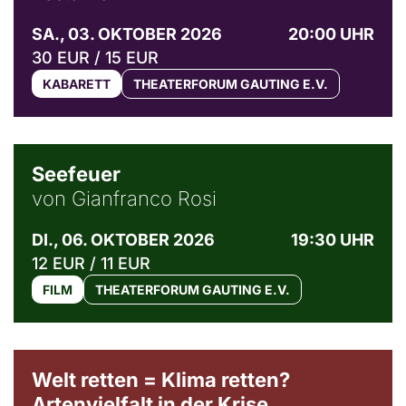
SA., 03. OKTOBER 2026
20:00 UHR
30 EUR / 15 EUR
KABARETT
THEATERFORUM GAUTING E.V.
© Weltkino Filmverleih GmbH
Seefeuer
von Gianfranco Rosi
DI., 06. OKTOBER 2026
19:30 UHR
12 EUR / 11 EUR
FILM
THEATERFORUM GAUTING E.V.
Welt retten = Klima retten?
Artenvielfalt in der Krise