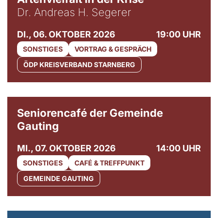
Dr. Andreas H. Segerer
DI., 06. OKTOBER 2026
19:00 UHR
SONSTIGES
VORTRAG & GESPRÄCH
ÖDP KREISVERBAND STARNBERG
© Gemeinde Gauting
Seniorencafé der Gemeinde
Gauting
MI., 07. OKTOBER 2026
14:00 UHR
SONSTIGES
CAFÉ & TREFFPUNKT
GEMEINDE GAUTING
© Maria Jarzyna