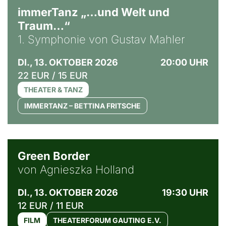
immerTanz „…und Welt und
Traum…“
1. Symphonie von Gustav Mahler
DI., 13. OKTOBER 2026
20:00 UHR
22 EUR / 15 EUR
THEATER & TANZ
IMMERTANZ – BETTINA FRITSCHE
© Agata Kubis, Piffl Medien
Green Border
von Agnieszka Holland
DI., 13. OKTOBER 2026
19:30 UHR
12 EUR / 11 EUR
FILM
THEATERFORUM GAUTING E.V.