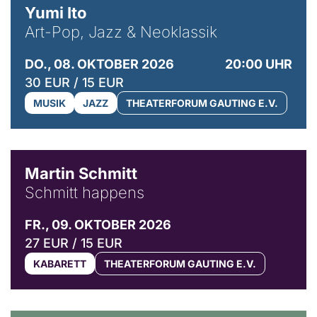
Yumi Ito
Art-Pop, Jazz & Neoklassik
DO., 08. OKTOBER 2026
20:00 UHR
30 EUR / 15 EUR
MUSIK
JAZZ
THEATERFORUM GAUTING E.V.
© C. Pöllmann
Martin Schmitt
Schmitt happens
FR., 09. OKTOBER 2026
27 EUR / 15 EUR
KABARETT
THEATERFORUM GAUTING E.V.