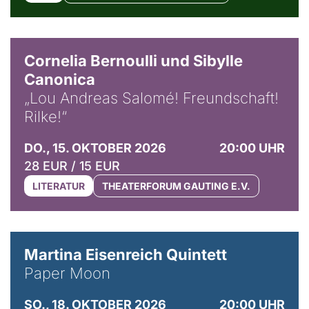
© Horst Stenzel
Cornelia Bernoulli und Sibylle
Canonica
„Lou Andreas Salomé! Freundschaft!
Rilke!“
DO., 15. OKTOBER 2026
20:00 UHR
28 EUR / 15 EUR
LITERATUR
THEATERFORUM GAUTING E.V.
© Mike Meyer
Martina Eisenreich Quintett
Paper Moon
SO., 18. OKTOBER 2026
20:00 UHR