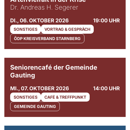
Dr. Andreas H. Segerer
DI., 06. OKTOBER 2026
19:00 UHR
SONSTIGES
VORTRAG & GESPRÄCH
ÖDP KREISVERBAND STARNBERG
© Gemeinde Gauting
Seniorencafé der Gemeinde
Gauting
MI., 07. OKTOBER 2026
14:00 UHR
SONSTIGES
CAFÉ & TREFFPUNKT
GEMEINDE GAUTING
© Maria Jarzyna