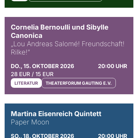
© Horst Stenzel
Cornelia Bernoulli und Sibylle
Canonica
„Lou Andreas Salomé! Freundschaft!
Rilke!“
DO., 15. OKTOBER 2026
20:00 UHR
28 EUR / 15 EUR
LITERATUR
THEATERFORUM GAUTING E.V.
© Mike Meyer
Martina Eisenreich Quintett
Paper Moon
SO., 18. OKTOBER 2026
20:00 UHR