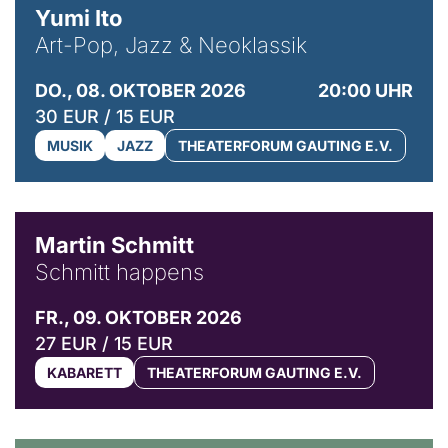
Yumi Ito
Art-Pop, Jazz & Neoklassik
DO., 08. OKTOBER 2026
20:00 UHR
30 EUR / 15 EUR
MUSIK
JAZZ
THEATERFORUM GAUTING E.V.
© C. Pöllmann
Martin Schmitt
Schmitt happens
FR., 09. OKTOBER 2026
27 EUR / 15 EUR
KABARETT
THEATERFORUM GAUTING E.V.