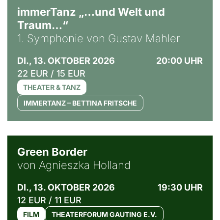
immerTanz „…und Welt und
Traum…“
1. Symphonie von Gustav Mahler
DI., 13. OKTOBER 2026
20:00 UHR
22 EUR / 15 EUR
THEATER & TANZ
IMMERTANZ – BETTINA FRITSCHE
© Agata Kubis, Piffl Medien
Green Border
von Agnieszka Holland
DI., 13. OKTOBER 2026
19:30 UHR
12 EUR / 11 EUR
FILM
THEATERFORUM GAUTING E.V.