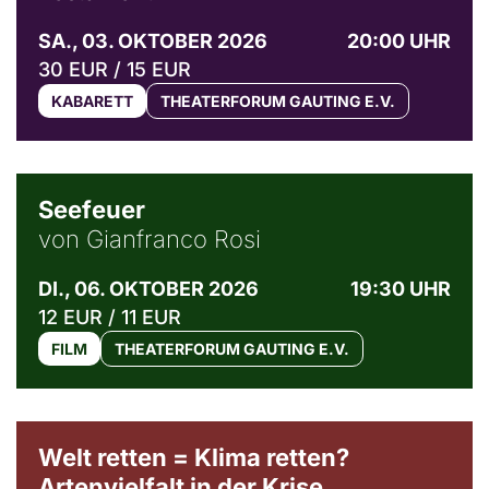
SA., 03. OKTOBER 2026
20:00 UHR
30 EUR / 15 EUR
KABARETT
THEATERFORUM GAUTING E.V.
© Weltkino Filmverleih GmbH
Seefeuer
von Gianfranco Rosi
DI., 06. OKTOBER 2026
19:30 UHR
12 EUR / 11 EUR
FILM
THEATERFORUM GAUTING E.V.
Welt retten = Klima retten?
Artenvielfalt in der Krise