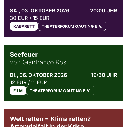
SA., 03. OKTOBER 2026
20:00 UHR
30 EUR / 15 EUR
KABARETT
THEATERFORUM GAUTING E.V.
© Weltkino Filmverleih GmbH
Seefeuer
von Gianfranco Rosi
DI., 06. OKTOBER 2026
19:30 UHR
12 EUR / 11 EUR
FILM
THEATERFORUM GAUTING E.V.
Welt retten = Klima retten?
Artenvielfalt in der Krise