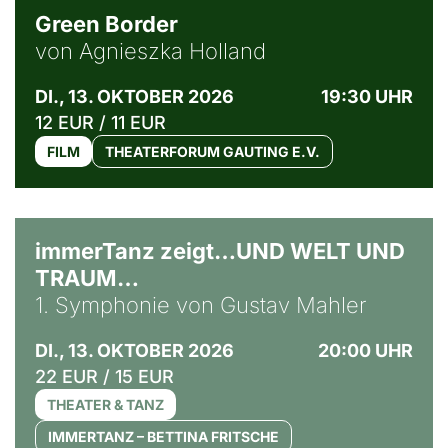
Green Border
von Agnieszka Holland
DI., 13. OKTOBER 2026
19:30 UHR
12 EUR / 11 EUR
FILM
THEATERFORUM GAUTING E.V.
immerTanz zeigt…UND WELT UND
TRAUM…
1. Symphonie von Gustav Mahler
DI., 13. OKTOBER 2026
20:00 UHR
22 EUR / 15 EUR
THEATER & TANZ
IMMERTANZ – BETTINA FRITSCHE