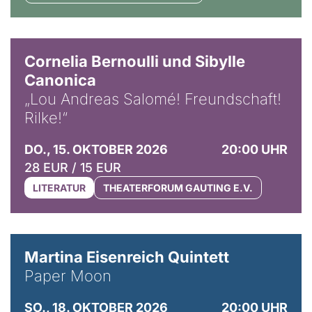
© Horst Stenzel
Cornelia Bernoulli und Sibylle
Canonica
„Lou Andreas Salomé! Freundschaft!
Rilke!“
DO., 15. OKTOBER 2026
20:00 UHR
28 EUR / 15 EUR
LITERATUR
THEATERFORUM GAUTING E.V.
© Mike Meyer
Martina Eisenreich Quintett
Paper Moon
SO., 18. OKTOBER 2026
20:00 UHR