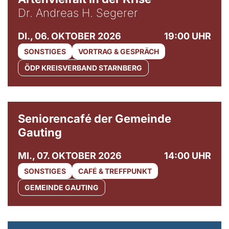
Dr. Andreas H. Segerer
DI., 06. OKTOBER 2026
19:00 UHR
SONSTIGES
VORTRAG & GESPRÄCH
ÖDP KREISVERBAND STARNBERG
© Gemeinde Gauting
Seniorencafé der Gemeinde
Gauting
MI., 07. OKTOBER 2026
14:00 UHR
SONSTIGES
CAFÉ & TREFFPUNKT
GEMEINDE GAUTING
© Maria Jarzyna