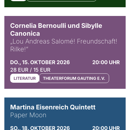
© Horst Stenzel
Cornelia Bernoulli und Sibylle
Canonica
„Lou Andreas Salomé! Freundschaft!
Rilke!“
DO., 15. OKTOBER 2026
20:00 UHR
28 EUR / 15 EUR
LITERATUR
THEATERFORUM GAUTING E.V.
© Mike Meyer
Martina Eisenreich Quintett
Paper Moon
SO., 18. OKTOBER 2026
20:00 UHR