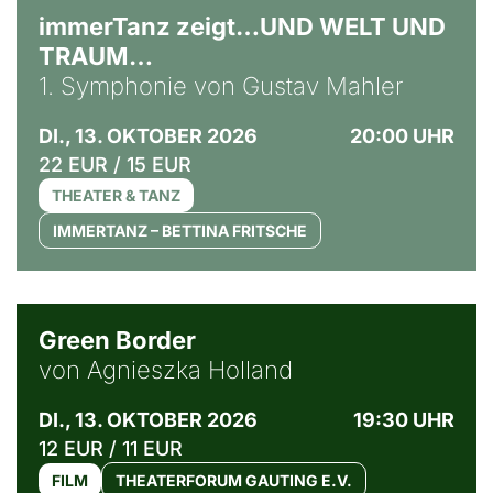
immerTanz zeigt…UND WELT UND
TRAUM…
1. Symphonie von Gustav Mahler
DI., 13. OKTOBER 2026
20:00 UHR
22 EUR / 15 EUR
THEATER & TANZ
IMMERTANZ – BETTINA FRITSCHE
© Agata Kubis, Piffl Medien
Green Border
von Agnieszka Holland
DI., 13. OKTOBER 2026
19:30 UHR
12 EUR / 11 EUR
FILM
THEATERFORUM GAUTING E.V.