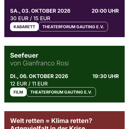
SA., 03. OKTOBER 2026
20:00 UHR
30 EUR / 15 EUR
KABARETT
THEATERFORUM GAUTING E.V.
© Weltkino Filmverleih GmbH
Seefeuer
von Gianfranco Rosi
DI., 06. OKTOBER 2026
19:30 UHR
12 EUR / 11 EUR
FILM
THEATERFORUM GAUTING E.V.
Welt retten = Klima retten?
Artenvielfalt in der Krise