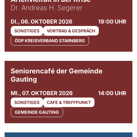
Dr. Andreas H. Segerer
DI., 06. OKTOBER 2026
19:00 UHR
SONSTIGES
VORTRAG & GESPRÄCH
ÖDP KREISVERBAND STARNBERG
© Gemeinde Gauting
Seniorencafé der Gemeinde
Gauting
MI., 07. OKTOBER 2026
14:00 UHR
SONSTIGES
CAFÉ & TREFFPUNKT
GEMEINDE GAUTING
© Maria Jarzyna