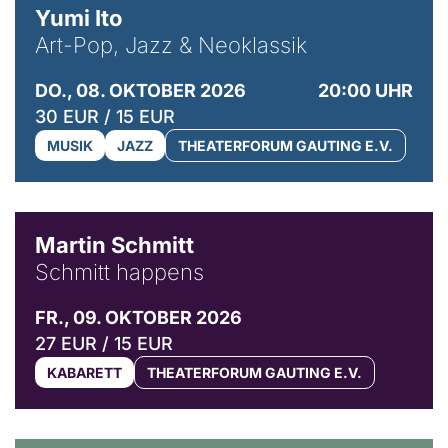
Yumi Ito
Art-Pop, Jazz & Neoklassik
DO., 08. OKTOBER 2026
20:00 UHR
30 EUR / 15 EUR
MUSIK
JAZZ
THEATERFORUM GAUTING E.V.
© C. Pöllmann
Martin Schmitt
Schmitt happens
FR., 09. OKTOBER 2026
27 EUR / 15 EUR
KABARETT
THEATERFORUM GAUTING E.V.