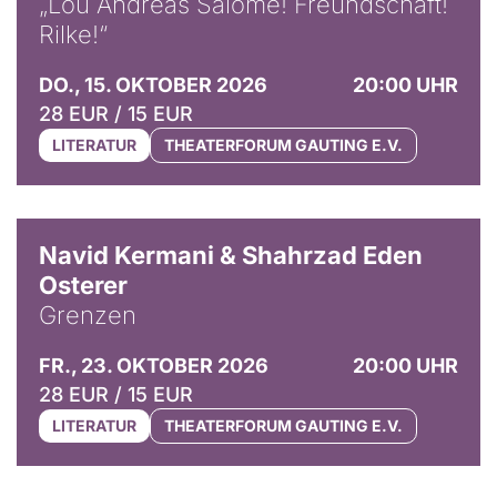
„Lou Andreas Salomé! Freundschaft!
Rilke!“
DO., 15. OKTOBER 2026
20:00 UHR
28 EUR / 15 EUR
LITERATUR
THEATERFORUM GAUTING E.V.
© Peter-Andreas Hassiepen
Navid Kermani & Shahrzad Eden
Osterer
Grenzen
FR., 23. OKTOBER 2026
20:00 UHR
28 EUR / 15 EUR
LITERATUR
THEATERFORUM GAUTING E.V.
© H. P. Hösl