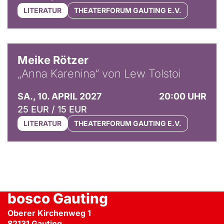
LITERATUR
THEATERFORUM GAUTING E.V.
© Nik Konietzny
Meike Rötzer
„Anna Karenina“ von Lew Tolstoi
SA., 10. APRIL 2027
20:00 UHR
25 EUR / 15 EUR
LITERATUR
THEATERFORUM GAUTING E.V.
bosco Gauting
Oberer Kirchenweg 1
82131
Gauting