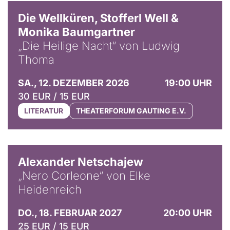
Die Wellküren, Stofferl Well &
Monika Baumgartner
„Die Heilige Nacht“ von Ludwig
Thoma
SA., 12. DEZEMBER 2026
19:00 UHR
30 EUR / 15 EUR
LITERATUR
THEATERFORUM GAUTING E.V.
© Nikolai Netschajew
Alexander Netschajew
„Nero Corleone“ von Elke
Heidenreich
DO., 18. FEBRUAR 2027
20:00 UHR
25 EUR / 15 EUR