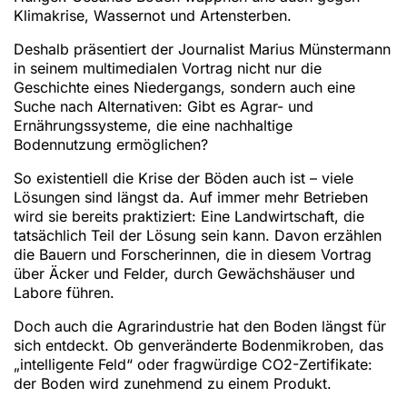
Klimakrise, Wassernot und Artensterben.
Deshalb präsentiert der Journalist Marius Münstermann
in seinem multimedialen Vortrag nicht nur die
Geschichte eines Niedergangs, sondern auch eine
Suche nach Alternativen: Gibt es Agrar- und
Ernährungssysteme, die eine nachhaltige
Bodennutzung ermöglichen?
So existentiell die Krise der Böden auch ist – viele
Lösungen sind längst da. Auf immer mehr Betrieben
wird sie bereits praktiziert: Eine Landwirtschaft, die
tatsächlich Teil der Lösung sein kann. Davon erzählen
die Bauern und Forscherinnen, die in diesem Vortrag
über Äcker und Felder, durch Gewächshäuser und
Labore führen.
Doch auch die Agrarindustrie hat den Boden längst für
sich entdeckt. Ob genveränderte Bodenmikroben, das
„intelligente Feld“ oder fragwürdige CO2-Zertifikate:
der Boden wird zunehmend zu einem Produkt.