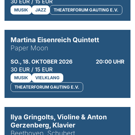
30 EUR / 15 EUR
MUSIK
JAZZ
THEATERFORUM GAUTING E.V.
© Mike Meyer
Martina Eisenreich Quintett
Paper Moon
SO., 18. OKTOBER 2026
20:00 UHR
30 EUR / 15 EUR
MUSIK
VIELKLANG
THEATERFORUM GAUTING E.V.
© Kaupo Kikkas
Ilya Gringolts, Violine & Anton
Gerzenberg, Klavier
Beethoven, Schubert