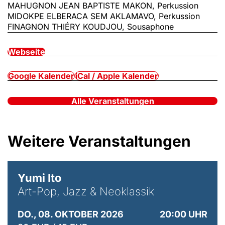
MAHUGNON JEAN BAPTISTE MAKON, Perkussion
MIDOKPE ELBERACA SEM AKLAMAVO, Perkussion
FINAGNON THIÉRY KOUDJOU, Sousaphone
Webseite
Google Kalender
iCal / Apple Kalender
Alle Veranstaltungen
Weitere Veranstaltungen
© Maria Jarzyna
Yumi Ito
Art-Pop, Jazz & Neoklassik
DO., 08. OKTOBER 2026
20:00 UHR