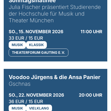
Sonntagsmatinée
Julia Fischer präsentiert Studierende
der Hochschule für Musik und
Theater München
SO., 15. NOVEMBER 2026
11:00 UHR
33 EUR / 15 EUR
MUSIK
KLASSIK
THEATERFORUM GAUTING E.V.
© Susanne Hassler-Smith
Voodoo Jürgens & die Ansa Panier
Gschnas
SO., 22. NOVEMBER 2026
20:00 UHR
36 EUR / 15 EUR
MUSIK
VIELKLANG