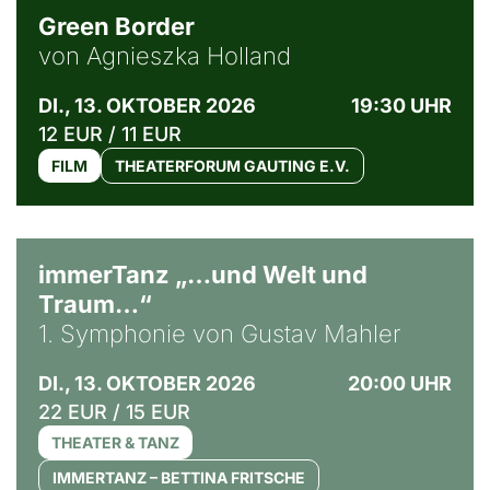
Green Border
von Agnieszka Holland
DI., 13. OKTOBER 2026
19:30 UHR
12 EUR / 11 EUR
FILM
THEATERFORUM GAUTING E.V.
immerTanz „…und Welt und
Traum…“
1. Symphonie von Gustav Mahler
DI., 13. OKTOBER 2026
20:00 UHR
22 EUR / 15 EUR
THEATER & TANZ
IMMERTANZ – BETTINA FRITSCHE