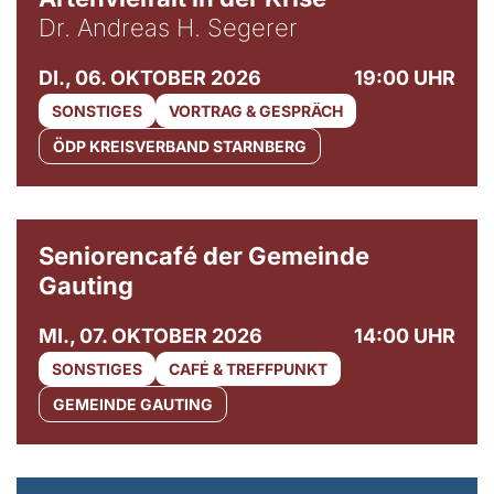
Dr. Andreas H. Segerer
DI., 06. OKTOBER 2026
19:00 UHR
SONSTIGES
VORTRAG & GESPRÄCH
ÖDP KREISVERBAND STARNBERG
© Gemeinde Gauting
Seniorencafé der Gemeinde
Gauting
MI., 07. OKTOBER 2026
14:00 UHR
SONSTIGES
CAFÉ & TREFFPUNKT
GEMEINDE GAUTING
© Maria Jarzyna