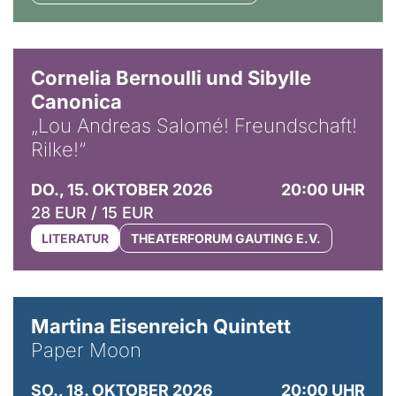
© Horst Stenzel
Cornelia Bernoulli und Sibylle
Canonica
„Lou Andreas Salomé! Freundschaft!
Rilke!“
DO., 15. OKTOBER 2026
20:00 UHR
28 EUR / 15 EUR
LITERATUR
THEATERFORUM GAUTING E.V.
© Mike Meyer
Martina Eisenreich Quintett
Paper Moon
SO., 18. OKTOBER 2026
20:00 UHR