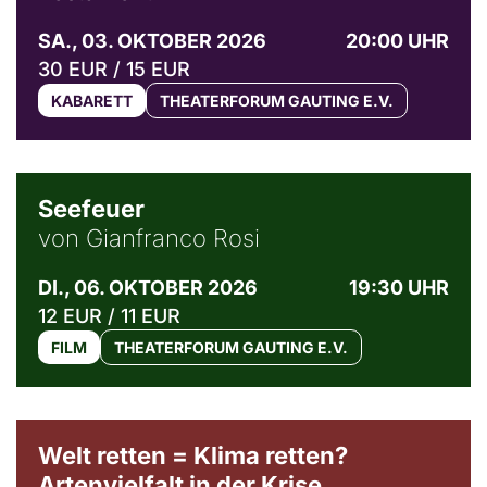
SA., 03. OKTOBER 2026
20:00 UHR
30 EUR / 15 EUR
KABARETT
THEATERFORUM GAUTING E.V.
© Weltkino Filmverleih GmbH
Seefeuer
von Gianfranco Rosi
DI., 06. OKTOBER 2026
19:30 UHR
12 EUR / 11 EUR
FILM
THEATERFORUM GAUTING E.V.
Welt retten = Klima retten?
Artenvielfalt in der Krise