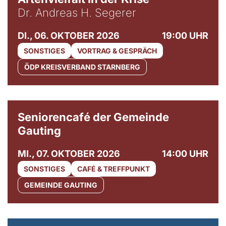
Dr. Andreas H. Segerer
DI., 06. OKTOBER 2026
19:00 UHR
SONSTIGES
VORTRAG & GESPRÄCH
ÖDP KREISVERBAND STARNBERG
© Gemeinde Gauting
Seniorencafé der Gemeinde
Gauting
MI., 07. OKTOBER 2026
14:00 UHR
SONSTIGES
CAFÉ & TREFFPUNKT
GEMEINDE GAUTING
© Maria Jarzyna