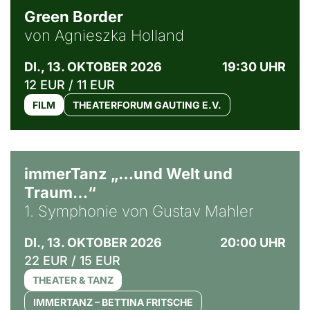
Green Border
von Agnieszka Holland
DI., 13. OKTOBER 2026
19:30 UHR
12 EUR / 11 EUR
FILM
THEATERFORUM GAUTING E.V.
immerTanz „…und Welt und
Traum…“
1. Symphonie von Gustav Mahler
DI., 13. OKTOBER 2026
20:00 UHR
22 EUR / 15 EUR
THEATER & TANZ
IMMERTANZ – BETTINA FRITSCHE