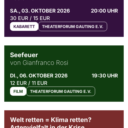
SA., 03. OKTOBER 2026
20:00 UHR
30 EUR / 15 EUR
KABARETT
THEATERFORUM GAUTING E.V.
© Weltkino Filmverleih GmbH
Seefeuer
von Gianfranco Rosi
DI., 06. OKTOBER 2026
19:30 UHR
12 EUR / 11 EUR
FILM
THEATERFORUM GAUTING E.V.
Welt retten = Klima retten?
Artenvielfalt in der Krise