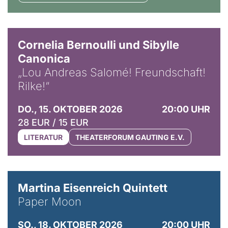
© Horst Stenzel
Cornelia Bernoulli und Sibylle
Canonica
„Lou Andreas Salomé! Freundschaft!
Rilke!“
DO., 15. OKTOBER 2026
20:00 UHR
28 EUR / 15 EUR
LITERATUR
THEATERFORUM GAUTING E.V.
© Mike Meyer
Martina Eisenreich Quintett
Paper Moon
SO., 18. OKTOBER 2026
20:00 UHR