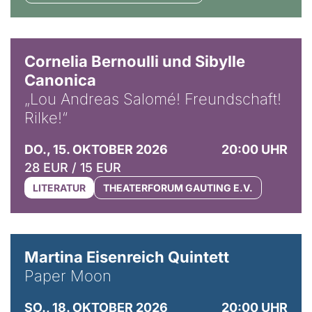
© Horst Stenzel
Cornelia Bernoulli und Sibylle
Canonica
„Lou Andreas Salomé! Freundschaft!
Rilke!“
DO., 15. OKTOBER 2026
20:00 UHR
28 EUR / 15 EUR
LITERATUR
THEATERFORUM GAUTING E.V.
© Mike Meyer
Martina Eisenreich Quintett
Paper Moon
SO., 18. OKTOBER 2026
20:00 UHR