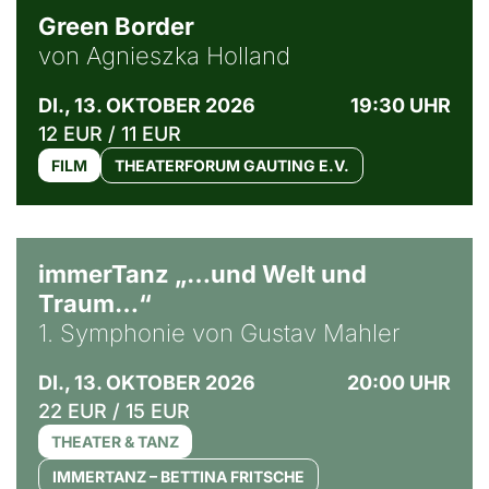
Green Border
von Agnieszka Holland
DI., 13. OKTOBER 2026
19:30 UHR
12 EUR / 11 EUR
FILM
THEATERFORUM GAUTING E.V.
immerTanz „…und Welt und
Traum…“
1. Symphonie von Gustav Mahler
DI., 13. OKTOBER 2026
20:00 UHR
22 EUR / 15 EUR
THEATER & TANZ
IMMERTANZ – BETTINA FRITSCHE