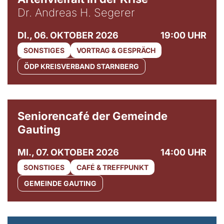
Dr. Andreas H. Segerer
DI., 06. OKTOBER 2026
19:00 UHR
SONSTIGES
VORTRAG & GESPRÄCH
ÖDP KREISVERBAND STARNBERG
© Gemeinde Gauting
Seniorencafé der Gemeinde
Gauting
MI., 07. OKTOBER 2026
14:00 UHR
SONSTIGES
CAFÉ & TREFFPUNKT
GEMEINDE GAUTING
© Maria Jarzyna