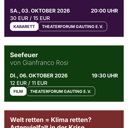
SA., 03. OKTOBER 2026
20:00 UHR
30 EUR / 15 EUR
KABARETT
THEATERFORUM GAUTING E.V.
© Weltkino Filmverleih GmbH
Seefeuer
von Gianfranco Rosi
DI., 06. OKTOBER 2026
19:30 UHR
12 EUR / 11 EUR
FILM
THEATERFORUM GAUTING E.V.
Welt retten = Klima retten?
Artenvielfalt in der Krise