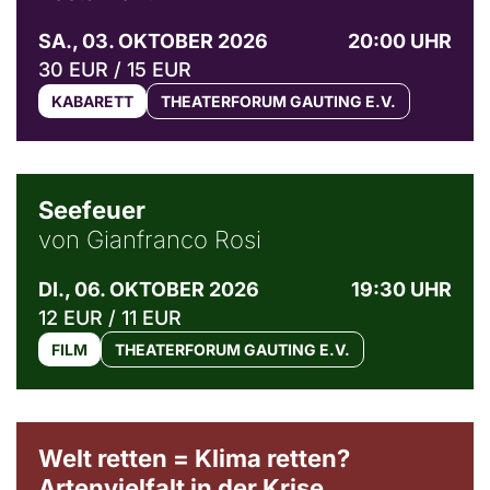
SA., 03. OKTOBER 2026
20:00 UHR
30 EUR / 15 EUR
KABARETT
THEATERFORUM GAUTING E.V.
© Weltkino Filmverleih GmbH
Seefeuer
von Gianfranco Rosi
DI., 06. OKTOBER 2026
19:30 UHR
12 EUR / 11 EUR
FILM
THEATERFORUM GAUTING E.V.
Welt retten = Klima retten?
Artenvielfalt in der Krise