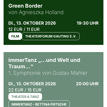
Green Border
von Agnieszka Holland
DI., 13. OKTOBER 2026
19:30 UHR
12 EUR / 11 EUR
FILM
THEATERFORUM GAUTING E.V.
immerTanz „…und Welt und
Traum…“
1. Symphonie von Gustav Mahler
DI., 13. OKTOBER 2026
20:00 UHR
22 EUR / 15 EUR
THEATER & TANZ
IMMERTANZ – BETTINA FRITSCHE