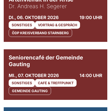
Dr. Andreas H. Segerer
DI., 06. OKTOBER 2026
19:00 UHR
SONSTIGES
VORTRAG & GESPRÄCH
ÖDP KREISVERBAND STARNBERG
© Gemeinde Gauting
Seniorencafé der Gemeinde
Gauting
MI., 07. OKTOBER 2026
14:00 UHR
SONSTIGES
CAFÉ & TREFFPUNKT
GEMEINDE GAUTING
© Maria Jarzyna