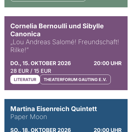
© Horst Stenzel
Cornelia Bernoulli und Sibylle
Canonica
„Lou Andreas Salomé! Freundschaft!
Rilke!“
DO., 15. OKTOBER 2026
20:00 UHR
28 EUR / 15 EUR
LITERATUR
THEATERFORUM GAUTING E.V.
© Mike Meyer
Martina Eisenreich Quintett
Paper Moon
SO., 18. OKTOBER 2026
20:00 UHR