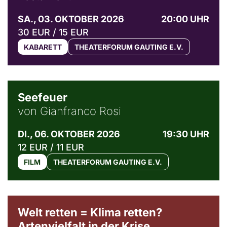
SA., 03. OKTOBER 2026
20:00 UHR
30 EUR / 15 EUR
KABARETT
THEATERFORUM GAUTING E.V.
© Weltkino Filmverleih GmbH
Seefeuer
von Gianfranco Rosi
DI., 06. OKTOBER 2026
19:30 UHR
12 EUR / 11 EUR
FILM
THEATERFORUM GAUTING E.V.
Welt retten = Klima retten?
Artenvielfalt in der Krise