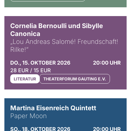
© Horst Stenzel
Cornelia Bernoulli und Sibylle
Canonica
„Lou Andreas Salomé! Freundschaft!
Rilke!“
DO., 15. OKTOBER 2026
20:00 UHR
28 EUR / 15 EUR
LITERATUR
THEATERFORUM GAUTING E.V.
© Mike Meyer
Martina Eisenreich Quintett
Paper Moon
SO., 18. OKTOBER 2026
20:00 UHR