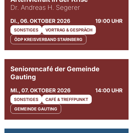
Dr. Andreas H. Segerer
DI., 06. OKTOBER 2026
19:00 UHR
SONSTIGES
VORTRAG & GESPRÄCH
ÖDP KREISVERBAND STARNBERG
© Gemeinde Gauting
Seniorencafé der Gemeinde
Gauting
MI., 07. OKTOBER 2026
14:00 UHR
SONSTIGES
CAFÉ & TREFFPUNKT
GEMEINDE GAUTING
© Maria Jarzyna