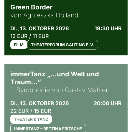
Green Border
von Agnieszka Holland
DI., 13. OKTOBER 2026
19:30 UHR
12 EUR / 11 EUR
FILM
THEATERFORUM GAUTING E.V.
immerTanz „…und Welt und
Traum…“
1. Symphonie von Gustav Mahler
DI., 13. OKTOBER 2026
20:00 UHR
22 EUR / 15 EUR
THEATER & TANZ
IMMERTANZ – BETTINA FRITSCHE