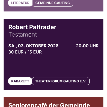
LITERATUR
GEMEINDE GAUTING
Robert Palfrader
Testament
SA., 03. OKTOBER 2026
20:00 UHR
30 EUR / 15 EUR
KABARETT
THEATERFORUM GAUTING E.V.
© Gemeinde Gauting
Seniorencafé der Gemeinde