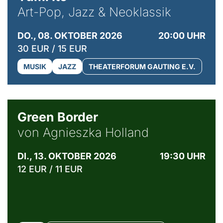
Art-Pop, Jazz & Neoklassik
DO., 08. OKTOBER 2026
20:00 UHR
30 EUR / 15 EUR
MUSIK
JAZZ
THEATERFORUM GAUTING E.V.
© Agata Kubis, Piffl Medien
Green Border
von Agnieszka Holland
DI., 13. OKTOBER 2026
19:30 UHR
12 EUR / 11 EUR