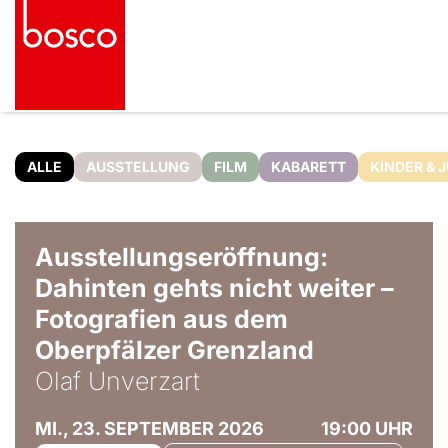
ALLE
AUSSTELLUNG
FILM
KABARETT
KINDER & 
© Olaf Unverzart
Ausstellungseröffnung:
Dahinten gehts nicht weiter –
Fotografien aus dem
Oberpfälzer Grenzland
Olaf Unverzart
MI., 23. SEPTEMBER 2026
19:00 UHR