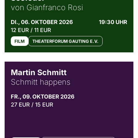
von Gianfranco Rosi
DI., 06. OKTOBER 2026
19:30 UHR
12 EUR / 11 EUR
FILM
THEATERFORUM GAUTING E.V.
© C. Pöllmann
Martin Schmitt
Schmitt happens
FR., 09. OKTOBER 2026
27 EUR / 15 EUR