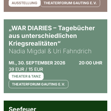
AUSSTELLUNG
THEATERFORUM GAUTING E.V.
© Ralf Puder
„WAR DIARIES – Tagebücher
aus unterschiedlichen
Kriegsrealitäten“
Nadia Migdal & Uri Fahndrich
MI., 30. SEPTEMBER 2026
20:00 UHR
39 EUR / 15 EUR
THEATER & TANZ
THEATERFORUM GAUTING E.V.
© Weltkino Filmverleih GmbH
Seefeuer