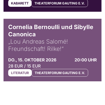
KABARETT
THEATERFORUM GAUTING E.V.
© Horst Stenzel
Cornelia Bernoulli und Sibylle
Canonica
„Lou Andreas Salomé!
Freundschaft! Rilke!“
DO., 15. OKTOBER 2026
20:00 UHR
28 EUR / 15 EUR
LITERATUR
THEATERFORUM GAUTING E.V.