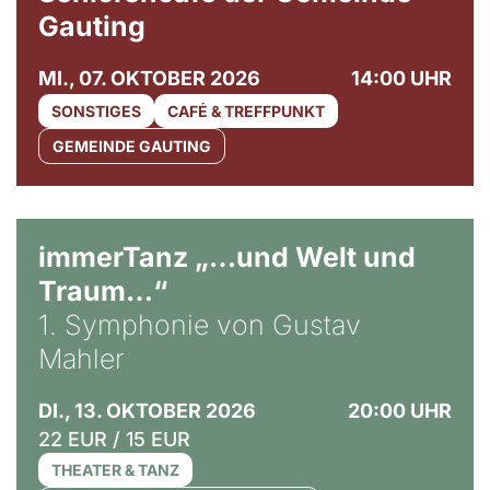
Gauting
MI., 07. OKTOBER 2026
14:00 UHR
SONSTIGES
CAFÉ & TREFFPUNKT
GEMEINDE GAUTING
immerTanz „…und Welt und
Traum…“
1. Symphonie von Gustav
Mahler
DI., 13. OKTOBER 2026
20:00 UHR
22 EUR / 15 EUR
THEATER & TANZ