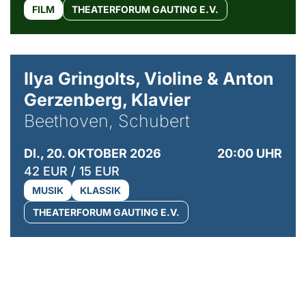
FILM
THEATERFORUM GAUTING E.V.
© Kaupo Kikkas
Ilya Gringolts, Violine & Anton
Gerzenberg, Klavier
Beethoven, Schubert
DI., 20. OKTOBER 2026
20:00 UHR
42 EUR / 15 EUR
MUSIK
KLASSIK
THEATERFORUM GAUTING E.V.