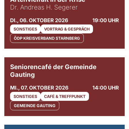
Dr. Andreas H. Segerer
DI., 06. OKTOBER 2026
19:00 UHR
SONSTIGES
VORTRAG & GESPRÄCH
ÖDP KREISVERBAND STARNBERG
© Gemeinde Gauting
Seniorencafé der Gemeinde
Gauting
MI., 07. OKTOBER 2026
14:00 UHR
SONSTIGES
CAFÉ & TREFFPUNKT
GEMEINDE GAUTING
© Maria Jarzyna