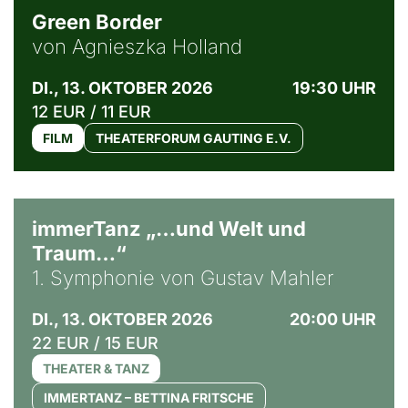
Green Border
von Agnieszka Holland
DI., 13. OKTOBER 2026
19:30 UHR
12 EUR / 11 EUR
FILM
THEATERFORUM GAUTING E.V.
immerTanz „…und Welt und
Traum…“
1. Symphonie von Gustav Mahler
DI., 13. OKTOBER 2026
20:00 UHR
22 EUR / 15 EUR
THEATER & TANZ
IMMERTANZ – BETTINA FRITSCHE