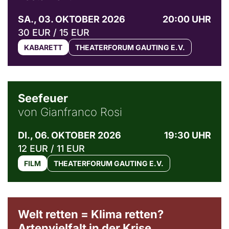
SA., 03. OKTOBER 2026
20:00 UHR
30 EUR / 15 EUR
KABARETT
THEATERFORUM GAUTING E.V.
© Weltkino Filmverleih GmbH
Seefeuer
von Gianfranco Rosi
DI., 06. OKTOBER 2026
19:30 UHR
12 EUR / 11 EUR
FILM
THEATERFORUM GAUTING E.V.
Welt retten = Klima retten?
Artenvielfalt in der Krise