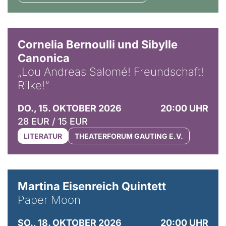
© Horst Stenzel
Cornelia Bernoulli und Sibylle
Canonica
„Lou Andreas Salomé! Freundschaft!
Rilke!“
DO., 15. OKTOBER 2026
20:00 UHR
28 EUR / 15 EUR
LITERATUR
THEATERFORUM GAUTING E.V.
© Mike Meyer
Martina Eisenreich Quintett
Paper Moon
SO., 18. OKTOBER 2026
20:00 UHR