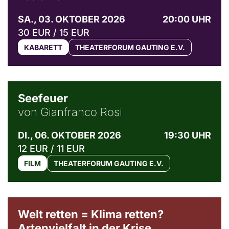
SA., 03. OKTOBER 2026
20:00 UHR
30 EUR / 15 EUR
KABARETT
THEATERFORUM GAUTING E.V.
© Weltkino Filmverleih GmbH
Seefeuer
von Gianfranco Rosi
DI., 06. OKTOBER 2026
19:30 UHR
12 EUR / 11 EUR
FILM
THEATERFORUM GAUTING E.V.
Welt retten = Klima retten?
Artenvielfalt in der Krise