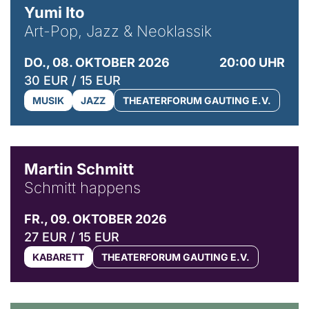
Yumi Ito
Art-Pop, Jazz & Neoklassik
DO., 08. OKTOBER 2026
20:00 UHR
30 EUR / 15 EUR
MUSIK
JAZZ
THEATERFORUM GAUTING E.V.
© C. Pöllmann
Martin Schmitt
Schmitt happens
FR., 09. OKTOBER 2026
27 EUR / 15 EUR
KABARETT
THEATERFORUM GAUTING E.V.