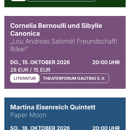
© Horst Stenzel
Cornelia Bernoulli und Sibylle
Canonica
„Lou Andreas Salomé! Freundschaft!
Rilke!“
DO., 15. OKTOBER 2026
20:00 UHR
28 EUR / 15 EUR
LITERATUR
THEATERFORUM GAUTING E.V.
© Mike Meyer
Martina Eisenreich Quintett
Paper Moon
SO., 18. OKTOBER 2026
20:00 UHR