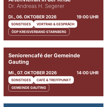
Dr. Andreas H. Segerer
DI., 06. OKTOBER 2026
19:00 UHR
SONSTIGES
VORTRAG & GESPRÄCH
ÖDP KREISVERBAND STARNBERG
© Gemeinde Gauting
Seniorencafé der Gemeinde
Gauting
MI., 07. OKTOBER 2026
14:00 UHR
SONSTIGES
CAFÉ & TREFFPUNKT
GEMEINDE GAUTING
© Maria Jarzyna