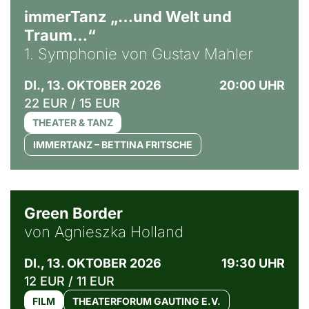
immerTanz „…und Welt und
Traum…“
1. Symphonie von Gustav Mahler
DI., 13. OKTOBER 2026
20:00 UHR
22 EUR / 15 EUR
THEATER & TANZ
IMMERTANZ – BETTINA FRITSCHE
© Agata Kubis, Piffl Medien
Green Border
von Agnieszka Holland
DI., 13. OKTOBER 2026
19:30 UHR
12 EUR / 11 EUR
FILM
THEATERFORUM GAUTING E.V.