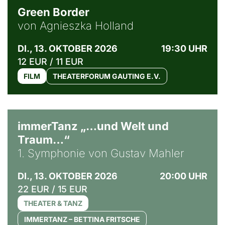
Green Border
von Agnieszka Holland
DI., 13. OKTOBER 2026
19:30 UHR
12 EUR / 11 EUR
FILM
THEATERFORUM GAUTING E.V.
immerTanz „…und Welt und
Traum…“
1. Symphonie von Gustav Mahler
DI., 13. OKTOBER 2026
20:00 UHR
22 EUR / 15 EUR
THEATER & TANZ
IMMERTANZ – BETTINA FRITSCHE