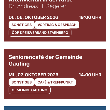
Dr. Andreas H. Segerer
DI., 06. OKTOBER 2026
19:00 UHR
SONSTIGES
VORTRAG & GESPRÄCH
ÖDP KREISVERBAND STARNBERG
© Gemeinde Gauting
Seniorencafé der Gemeinde
Gauting
MI., 07. OKTOBER 2026
14:00 UHR
SONSTIGES
CAFÉ & TREFFPUNKT
GEMEINDE GAUTING
© Maria Jarzyna