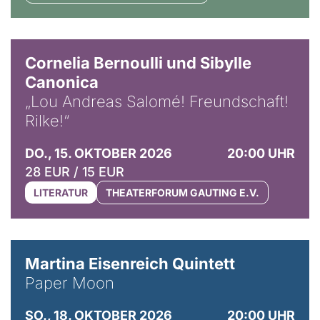
© Horst Stenzel
Cornelia Bernoulli und Sibylle
Canonica
„Lou Andreas Salomé! Freundschaft!
Rilke!“
DO., 15. OKTOBER 2026
20:00 UHR
28 EUR / 15 EUR
LITERATUR
THEATERFORUM GAUTING E.V.
© Mike Meyer
Martina Eisenreich Quintett
Paper Moon
SO., 18. OKTOBER 2026
20:00 UHR