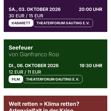
SA., 03. OKTOBER 2026
20:00 UHR
30 EUR / 15 EUR
KABARETT
THEATERFORUM GAUTING E.V.
© Weltkino Filmverleih GmbH
Seefeuer
von Gianfranco Rosi
DI., 06. OKTOBER 2026
19:30 UHR
12 EUR / 11 EUR
FILM
THEATERFORUM GAUTING E.V.
Welt retten = Klima retten?
Artenvielfalt in der Krise