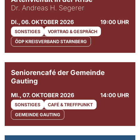
Dr. Andreas H. Segerer
DI., 06. OKTOBER 2026
19:00 UHR
SONSTIGES
VORTRAG & GESPRÄCH
ÖDP KREISVERBAND STARNBERG
© Gemeinde Gauting
Seniorencafé der Gemeinde
Gauting
MI., 07. OKTOBER 2026
14:00 UHR
SONSTIGES
CAFÉ & TREFFPUNKT
GEMEINDE GAUTING
© Maria Jarzyna