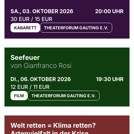
SA., 03. OKTOBER 2026
20:00 UHR
30 EUR / 15 EUR
KABARETT
THEATERFORUM GAUTING E.V.
© Weltkino Filmverleih GmbH
Seefeuer
von Gianfranco Rosi
DI., 06. OKTOBER 2026
19:30 UHR
12 EUR / 11 EUR
FILM
THEATERFORUM GAUTING E.V.
Welt retten = Klima retten?
Artenvielfalt in der Krise