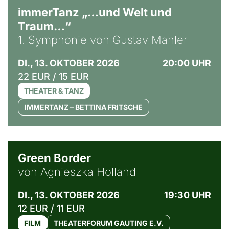
immerTanz „…und Welt und
Traum…“
1. Symphonie von Gustav Mahler
DI., 13. OKTOBER 2026
20:00 UHR
22 EUR / 15 EUR
THEATER & TANZ
IMMERTANZ – BETTINA FRITSCHE
© Agata Kubis, Piffl Medien
Green Border
von Agnieszka Holland
DI., 13. OKTOBER 2026
19:30 UHR
12 EUR / 11 EUR
FILM
THEATERFORUM GAUTING E.V.