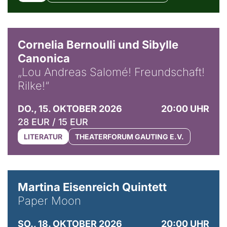
© Horst Stenzel
Cornelia Bernoulli und Sibylle
Canonica
„Lou Andreas Salomé! Freundschaft!
Rilke!“
DO., 15. OKTOBER 2026
20:00 UHR
28 EUR / 15 EUR
LITERATUR
THEATERFORUM GAUTING E.V.
© Mike Meyer
Martina Eisenreich Quintett
Paper Moon
SO., 18. OKTOBER 2026
20:00 UHR