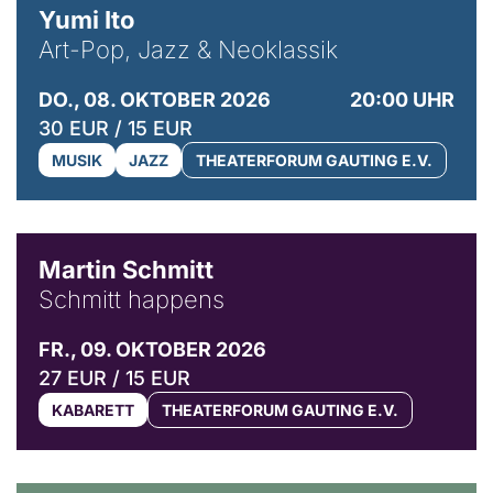
Yumi Ito
Art-Pop, Jazz & Neoklassik
DO., 08. OKTOBER 2026
20:00 UHR
30 EUR / 15 EUR
MUSIK
JAZZ
THEATERFORUM GAUTING E.V.
© C. Pöllmann
Martin Schmitt
Schmitt happens
FR., 09. OKTOBER 2026
27 EUR / 15 EUR
KABARETT
THEATERFORUM GAUTING E.V.