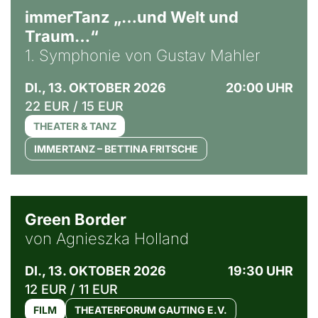
immerTanz „…und Welt und
Traum…“
1. Symphonie von Gustav Mahler
DI., 13. OKTOBER 2026
20:00 UHR
22 EUR / 15 EUR
THEATER & TANZ
IMMERTANZ – BETTINA FRITSCHE
© Agata Kubis, Piffl Medien
Green Border
von Agnieszka Holland
DI., 13. OKTOBER 2026
19:30 UHR
12 EUR / 11 EUR
FILM
THEATERFORUM GAUTING E.V.