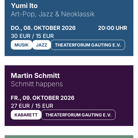
Yumi Ito
Art-Pop, Jazz & Neoklassik
DO., 08. OKTOBER 2026
20:00 UHR
30 EUR / 15 EUR
MUSIK
JAZZ
THEATERFORUM GAUTING E.V.
© C. Pöllmann
Martin Schmitt
Schmitt happens
FR., 09. OKTOBER 2026
27 EUR / 15 EUR
KABARETT
THEATERFORUM GAUTING E.V.