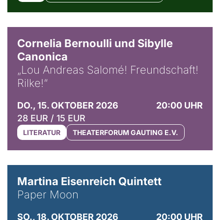
© Horst Stenzel
Cornelia Bernoulli und Sibylle
Canonica
„Lou Andreas Salomé! Freundschaft!
Rilke!“
DO., 15. OKTOBER 2026
20:00 UHR
28 EUR / 15 EUR
LITERATUR
THEATERFORUM GAUTING E.V.
© Mike Meyer
Martina Eisenreich Quintett
Paper Moon
SO., 18. OKTOBER 2026
20:00 UHR