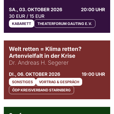
SA., 03. OKTOBER 2026
20:00 UHR
30 EUR / 15 EUR
KABARETT
THEATERFORUM GAUTING E.V.
Welt retten = Klima retten?
Artenvielfalt in der Krise
Dr. Andreas H. Segerer
DI., 06. OKTOBER 2026
19:00 UHR
SONSTIGES
VORTRAG & GESPRÄCH
ÖDP KREISVERBAND STARNBERG
© Weltkino Filmverleih GmbH