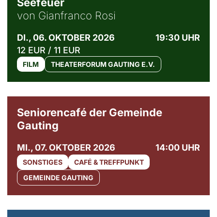
Seefeuer
von Gianfranco Rosi
DI., 06. OKTOBER 2026
19:30 UHR
12 EUR / 11 EUR
FILM
THEATERFORUM GAUTING E.V.
© Gemeinde Gauting
Seniorencafé der Gemeinde
Gauting
MI., 07. OKTOBER 2026
14:00 UHR
SONSTIGES
CAFÉ & TREFFPUNKT
GEMEINDE GAUTING
© Maria Jarzyna