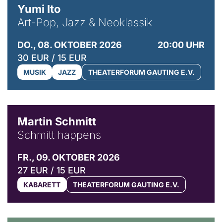
Yumi Ito
Art-Pop, Jazz & Neoklassik
DO., 08. OKTOBER 2026
20:00 UHR
30 EUR / 15 EUR
MUSIK
JAZZ
THEATERFORUM GAUTING E.V.
© C. Pöllmann
Martin Schmitt
Schmitt happens
FR., 09. OKTOBER 2026
27 EUR / 15 EUR
KABARETT
THEATERFORUM GAUTING E.V.