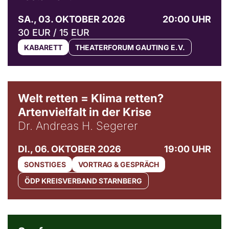
SA., 03. OKTOBER 2026
20:00 UHR
30 EUR / 15 EUR
KABARETT
THEATERFORUM GAUTING E.V.
Welt retten = Klima retten?
Artenvielfalt in der Krise
Dr. Andreas H. Segerer
DI., 06. OKTOBER 2026
19:00 UHR
SONSTIGES
VORTRAG & GESPRÄCH
ÖDP KREISVERBAND STARNBERG
© Weltkino Filmverleih GmbH