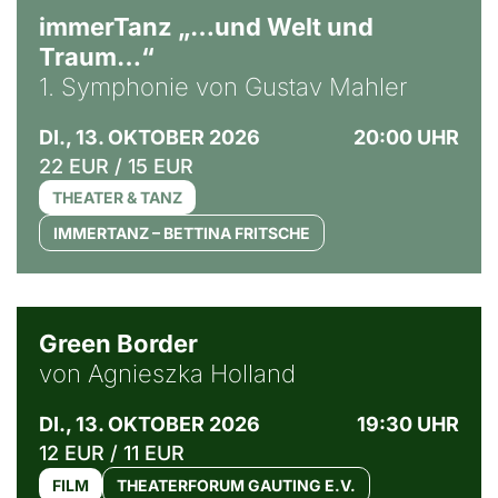
immerTanz „…und Welt und
Traum…“
1. Symphonie von Gustav Mahler
DI., 13. OKTOBER 2026
20:00 UHR
22 EUR / 15 EUR
THEATER & TANZ
IMMERTANZ – BETTINA FRITSCHE
© Agata Kubis, Piffl Medien
Green Border
von Agnieszka Holland
DI., 13. OKTOBER 2026
19:30 UHR
12 EUR / 11 EUR
FILM
THEATERFORUM GAUTING E.V.