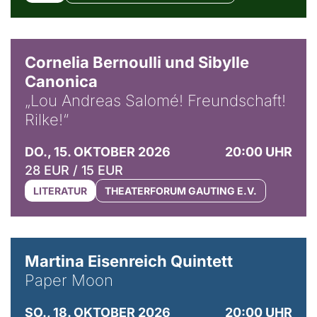
© Horst Stenzel
Cornelia Bernoulli und Sibylle
Canonica
„Lou Andreas Salomé! Freundschaft!
Rilke!“
DO., 15. OKTOBER 2026
20:00 UHR
28 EUR / 15 EUR
LITERATUR
THEATERFORUM GAUTING E.V.
© Mike Meyer
Martina Eisenreich Quintett
Paper Moon
SO., 18. OKTOBER 2026
20:00 UHR