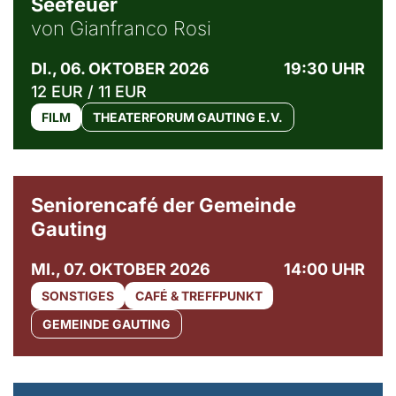
Seefeuer
von Gianfranco Rosi
DI., 06. OKTOBER 2026
19:30 UHR
12 EUR / 11 EUR
FILM
THEATERFORUM GAUTING E.V.
© Gemeinde Gauting
Seniorencafé der Gemeinde
Gauting
MI., 07. OKTOBER 2026
14:00 UHR
SONSTIGES
CAFÉ & TREFFPUNKT
GEMEINDE GAUTING
© Maria Jarzyna