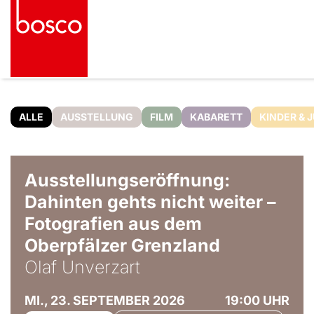
ALLE
AUSSTELLUNG
FILM
KABARETT
KINDER & 
© Olaf Unverzart
Ausstellungseröffnung:
Dahinten gehts nicht weiter –
Fotografien aus dem
Oberpfälzer Grenzland
Olaf Unverzart
MI., 23. SEPTEMBER 2026
19:00 UHR