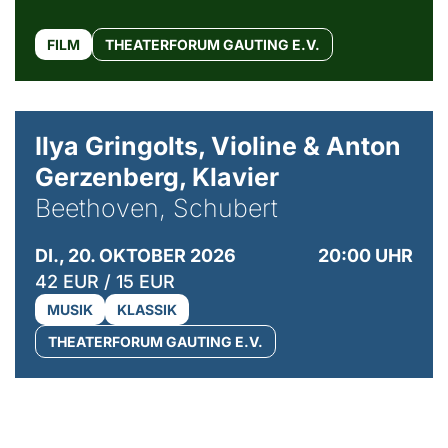
FILM
THEATERFORUM GAUTING E.V.
© Kaupo Kikkas
Ilya Gringolts, Violine & Anton
Gerzenberg, Klavier
Beethoven, Schubert
DI., 20. OKTOBER 2026
20:00 UHR
42 EUR / 15 EUR
MUSIK
KLASSIK
THEATERFORUM GAUTING E.V.