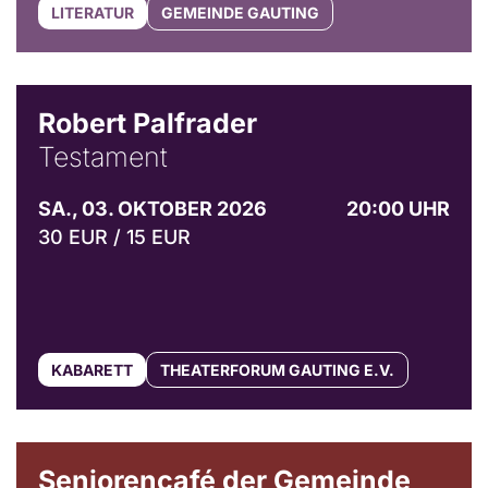
LITERATUR
GEMEINDE GAUTING
Robert Palfrader
Testament
SA., 03. OKTOBER 2026
20:00 UHR
30 EUR / 15 EUR
KABARETT
THEATERFORUM GAUTING E.V.
© Gemeinde Gauting
Seniorencafé der Gemeinde