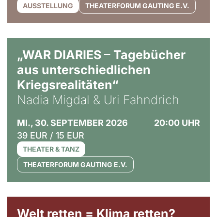
AUSSTELLUNG
THEATERFORUM GAUTING E.V.
© Ralf Puder
„WAR DIARIES – Tagebücher
aus unterschiedlichen
Kriegsrealitäten“
Nadia Migdal & Uri Fahndrich
MI., 30. SEPTEMBER 2026
20:00 UHR
39 EUR / 15 EUR
THEATER & TANZ
THEATERFORUM GAUTING E.V.
Welt retten = Klima retten?