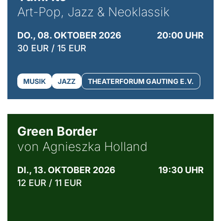
Art-Pop, Jazz & Neoklassik
DO., 08. OKTOBER 2026
20:00 UHR
30 EUR / 15 EUR
MUSIK
JAZZ
THEATERFORUM GAUTING E.V.
© Agata Kubis, Piffl Medien
Green Border
von Agnieszka Holland
DI., 13. OKTOBER 2026
19:30 UHR
12 EUR / 11 EUR