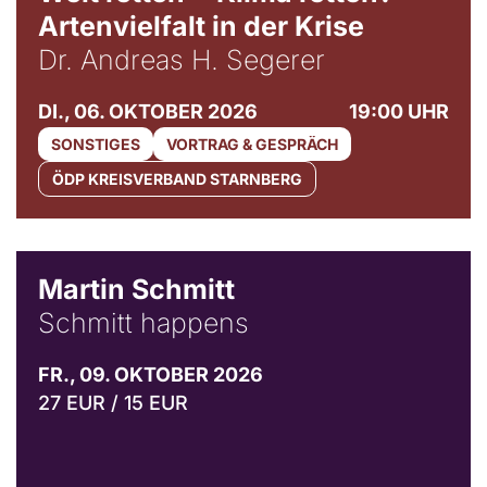
Artenvielfalt in der Krise
Dr. Andreas H. Segerer
DI., 06. OKTOBER 2026
19:00 UHR
SONSTIGES
VORTRAG & GESPRÄCH
ÖDP KREISVERBAND STARNBERG
© C. Pöllmann
Martin Schmitt
Schmitt happens
FR., 09. OKTOBER 2026
27 EUR / 15 EUR