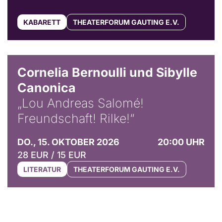
KABARETT
THEATERFORUM GAUTING E.V.
© Horst Stenzel
Cornelia Bernoulli und Sibylle
Canonica
„Lou Andreas Salomé!
Freundschaft! Rilke!“
DO., 15. OKTOBER 2026
20:00 UHR
28 EUR / 15 EUR
LITERATUR
THEATERFORUM GAUTING E.V.