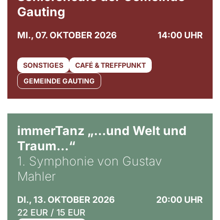
Gauting
MI., 07. OKTOBER 2026
14:00 UHR
SONSTIGES
CAFÉ & TREFFPUNKT
GEMEINDE GAUTING
immerTanz „…und Welt und
Traum…“
1. Symphonie von Gustav
Mahler
DI., 13. OKTOBER 2026
20:00 UHR
22 EUR / 15 EUR