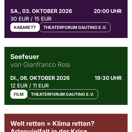
SA., 03. OKTOBER 2026
20:00 UHR
30 EUR / 15 EUR
KABARETT
THEATERFORUM GAUTING E.V.
© Weltkino Filmverleih GmbH
Seefeuer
von Gianfranco Rosi
DI., 06. OKTOBER 2026
19:30 UHR
12 EUR / 11 EUR
FILM
THEATERFORUM GAUTING E.V.
Welt retten = Klima retten?
Artenvielfalt in der Krise