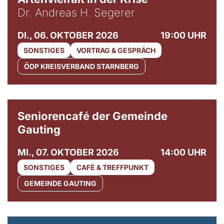
Dr. Andreas H. Segerer
DI., 06. OKTOBER 2026
19:00 UHR
SONSTIGES
VORTRAG & GESPRÄCH
ÖDP KREISVERBAND STARNBERG
© Gemeinde Gauting
Seniorencafé der Gemeinde
Gauting
MI., 07. OKTOBER 2026
14:00 UHR
SONSTIGES
CAFÉ & TREFFPUNKT
GEMEINDE GAUTING
© Maria Jarzyna