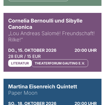
© Horst Stenzel
Cornelia Bernoulli und Sibylle
Canonica
„Lou Andreas Salomé! Freundschaft!
Rilke!“
DO., 15. OKTOBER 2026
20:00 UHR
28 EUR / 15 EUR
LITERATUR
THEATERFORUM GAUTING E.V.
© Mike Meyer
Martina Eisenreich Quintett
Paper Moon
SO., 18. OKTOBER 2026
20:00 UHR