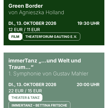
Green Border
von Agnieszka Holland
DI., 13. OKTOBER 2026
19:30 UHR
12 EUR / 11 EUR
FILM
THEATERFORUM GAUTING E.V.
immerTanz „…und Welt und
Traum…“
1. Symphonie von Gustav Mahler
DI., 13. OKTOBER 2026
20:00 UHR
22 EUR / 15 EUR
THEATER & TANZ
IMMERTANZ – BETTINA FRITSCHE