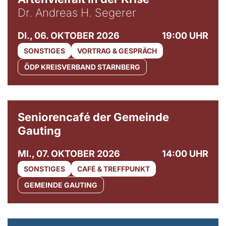
Dr. Andreas H. Segerer
DI., 06. OKTOBER 2026
19:00 UHR
SONSTIGES
VORTRAG & GESPRÄCH
ÖDP KREISVERBAND STARNBERG
© Gemeinde Gauting
Seniorencafé der Gemeinde
Gauting
MI., 07. OKTOBER 2026
14:00 UHR
SONSTIGES
CAFÉ & TREFFPUNKT
GEMEINDE GAUTING
© Maria Jarzyna