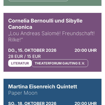
© Horst Stenzel
Cornelia Bernoulli und Sibylle
Canonica
„Lou Andreas Salomé! Freundschaft!
Rilke!“
DO., 15. OKTOBER 2026
20:00 UHR
28 EUR / 15 EUR
LITERATUR
THEATERFORUM GAUTING E.V.
© Mike Meyer
Martina Eisenreich Quintett
Paper Moon
SO., 18. OKTOBER 2026
20:00 UHR