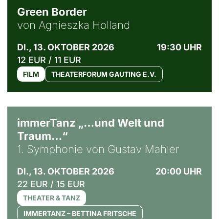
Green Border
von Agnieszka Holland
DI., 13. OKTOBER 2026
19:30 UHR
12 EUR / 11 EUR
FILM
THEATERFORUM GAUTING E.V.
immerTanz „…und Welt und
Traum…“
1. Symphonie von Gustav Mahler
DI., 13. OKTOBER 2026
20:00 UHR
22 EUR / 15 EUR
THEATER & TANZ
IMMERTANZ – BETTINA FRITSCHE