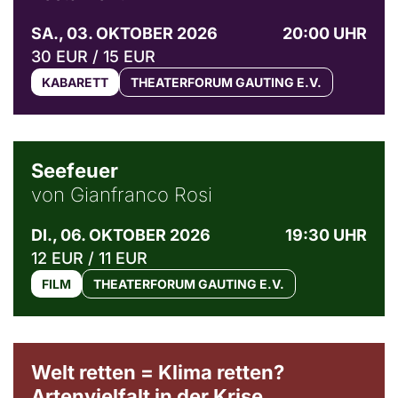
SA., 03. OKTOBER 2026
20:00 UHR
30 EUR / 15 EUR
KABARETT
THEATERFORUM GAUTING E.V.
© Weltkino Filmverleih GmbH
Seefeuer
von Gianfranco Rosi
DI., 06. OKTOBER 2026
19:30 UHR
12 EUR / 11 EUR
FILM
THEATERFORUM GAUTING E.V.
Welt retten = Klima retten?
Artenvielfalt in der Krise