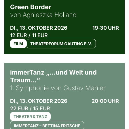
Green Border
von Agnieszka Holland
DI., 13. OKTOBER 2026
19:30 UHR
12 EUR / 11 EUR
FILM
THEATERFORUM GAUTING E.V.
immerTanz „…und Welt und
Traum…“
1. Symphonie von Gustav Mahler
DI., 13. OKTOBER 2026
20:00 UHR
22 EUR / 15 EUR
THEATER & TANZ
IMMERTANZ – BETTINA FRITSCHE