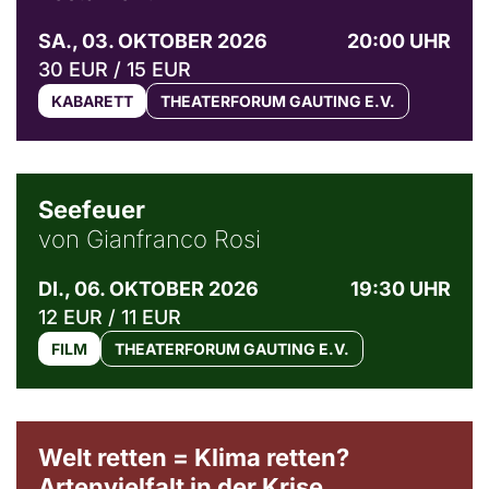
SA., 03. OKTOBER 2026
20:00 UHR
30 EUR / 15 EUR
KABARETT
THEATERFORUM GAUTING E.V.
© Weltkino Filmverleih GmbH
Seefeuer
von Gianfranco Rosi
DI., 06. OKTOBER 2026
19:30 UHR
12 EUR / 11 EUR
FILM
THEATERFORUM GAUTING E.V.
Welt retten = Klima retten?
Artenvielfalt in der Krise