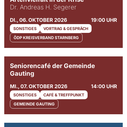
Dr. Andreas H. Segerer
DI., 06. OKTOBER 2026
19:00 UHR
SONSTIGES
VORTRAG & GESPRÄCH
ÖDP KREISVERBAND STARNBERG
© Gemeinde Gauting
Seniorencafé der Gemeinde
Gauting
MI., 07. OKTOBER 2026
14:00 UHR
SONSTIGES
CAFÉ & TREFFPUNKT
GEMEINDE GAUTING
© Maria Jarzyna