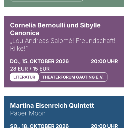
© Horst Stenzel
Cornelia Bernoulli und Sibylle
Canonica
„Lou Andreas Salomé! Freundschaft!
Rilke!“
DO., 15. OKTOBER 2026
20:00 UHR
28 EUR / 15 EUR
LITERATUR
THEATERFORUM GAUTING E.V.
© Mike Meyer
Martina Eisenreich Quintett
Paper Moon
SO., 18. OKTOBER 2026
20:00 UHR