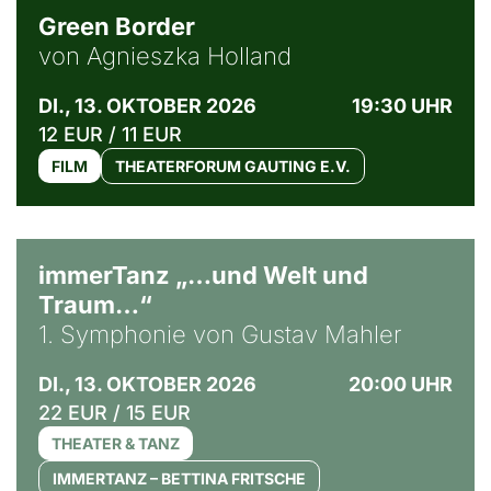
Green Border
von Agnieszka Holland
DI., 13. OKTOBER 2026
19:30 UHR
12 EUR / 11 EUR
FILM
THEATERFORUM GAUTING E.V.
immerTanz „…und Welt und
Traum…“
1. Symphonie von Gustav Mahler
DI., 13. OKTOBER 2026
20:00 UHR
22 EUR / 15 EUR
THEATER & TANZ
IMMERTANZ – BETTINA FRITSCHE