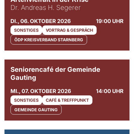
Dr. Andreas H. Segerer
DI., 06. OKTOBER 2026
19:00 UHR
SONSTIGES
VORTRAG & GESPRÄCH
ÖDP KREISVERBAND STARNBERG
© Gemeinde Gauting
Seniorencafé der Gemeinde
Gauting
MI., 07. OKTOBER 2026
14:00 UHR
SONSTIGES
CAFÉ & TREFFPUNKT
GEMEINDE GAUTING
© Maria Jarzyna