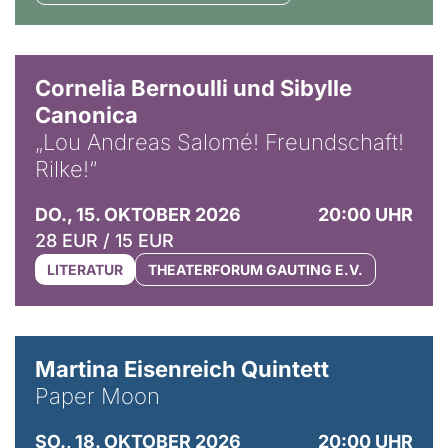
© Horst Stenzel
Cornelia Bernoulli und Sibylle
Canonica
„Lou Andreas Salomé! Freundschaft!
Rilke!“
DO., 15. OKTOBER 2026
20:00 UHR
28 EUR / 15 EUR
LITERATUR
THEATERFORUM GAUTING E.V.
© Mike Meyer
Martina Eisenreich Quintett
Paper Moon
SO., 18. OKTOBER 2026
20:00 UHR