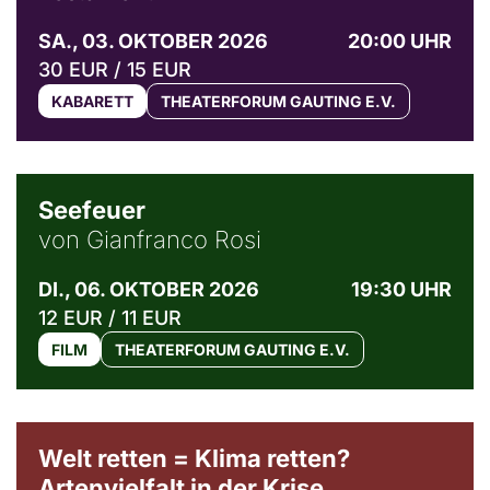
SA., 03. OKTOBER 2026
20:00 UHR
30 EUR / 15 EUR
KABARETT
THEATERFORUM GAUTING E.V.
© Weltkino Filmverleih GmbH
Seefeuer
von Gianfranco Rosi
DI., 06. OKTOBER 2026
19:30 UHR
12 EUR / 11 EUR
FILM
THEATERFORUM GAUTING E.V.
Welt retten = Klima retten?
Artenvielfalt in der Krise