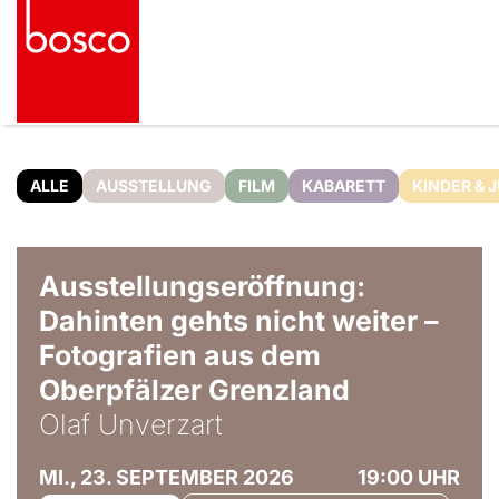
ALLE
AUSSTELLUNG
FILM
KABARETT
KINDER & 
© Olaf Unverzart
Ausstellungseröffnung:
Dahinten gehts nicht weiter –
Fotografien aus dem
Oberpfälzer Grenzland
Olaf Unverzart
MI., 23. SEPTEMBER 2026
19:00 UHR