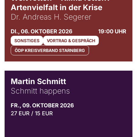
Artenvielfalt in der Krise
Dr. Andreas H. Segerer
DI., 06. OKTOBER 2026
19:00 UHR
SONSTIGES
VORTRAG & GESPRÄCH
ÖDP KREISVERBAND STARNBERG
© C. Pöllmann
Martin Schmitt
Schmitt happens
FR., 09. OKTOBER 2026
27 EUR / 15 EUR