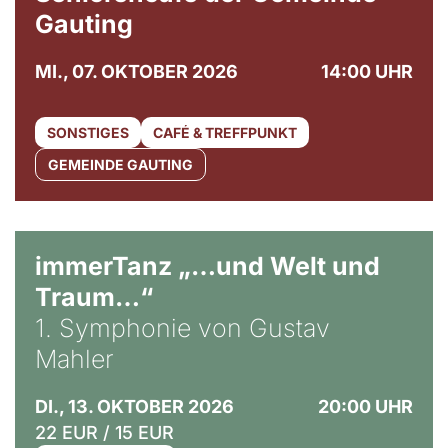
Gauting
MI., 07. OKTOBER 2026
14:00 UHR
SONSTIGES
CAFÉ & TREFFPUNKT
GEMEINDE GAUTING
immerTanz „…und Welt und
Traum…“
1. Symphonie von Gustav
Mahler
DI., 13. OKTOBER 2026
20:00 UHR
22 EUR / 15 EUR