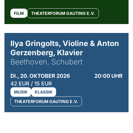
FILM
THEATERFORUM GAUTING E.V.
© Kaupo Kikkas
Ilya Gringolts, Violine & Anton
Gerzenberg, Klavier
Beethoven, Schubert
DI., 20. OKTOBER 2026
20:00 UHR
42 EUR / 15 EUR
MUSIK
KLASSIK
THEATERFORUM GAUTING E.V.