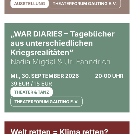
AUSSTELLUNG
THEATERFORUM GAUTING E.V.
© Ralf Puder
„WAR DIARIES – Tagebücher
aus unterschiedlichen
Kriegsrealitäten“
Nadia Migdal & Uri Fahndrich
MI., 30. SEPTEMBER 2026
20:00 UHR
39 EUR / 15 EUR
THEATER & TANZ
THEATERFORUM GAUTING E.V.
Welt retten = Klima retten?