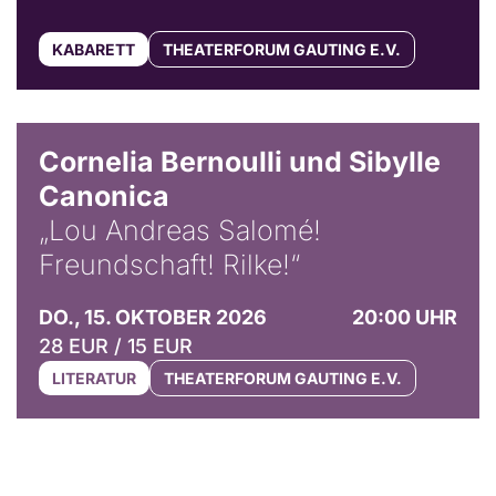
KABARETT
THEATERFORUM GAUTING E.V.
© Horst Stenzel
Cornelia Bernoulli und Sibylle
Canonica
„Lou Andreas Salomé!
Freundschaft! Rilke!“
DO., 15. OKTOBER 2026
20:00 UHR
28 EUR / 15 EUR
LITERATUR
THEATERFORUM GAUTING E.V.