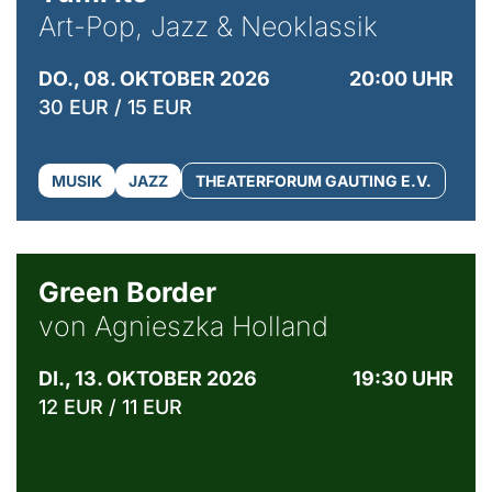
Art-Pop, Jazz & Neoklassik
DO., 08. OKTOBER 2026
20:00 UHR
30 EUR / 15 EUR
MUSIK
JAZZ
THEATERFORUM GAUTING E.V.
© Agata Kubis, Piffl Medien
Green Border
von Agnieszka Holland
DI., 13. OKTOBER 2026
19:30 UHR
12 EUR / 11 EUR