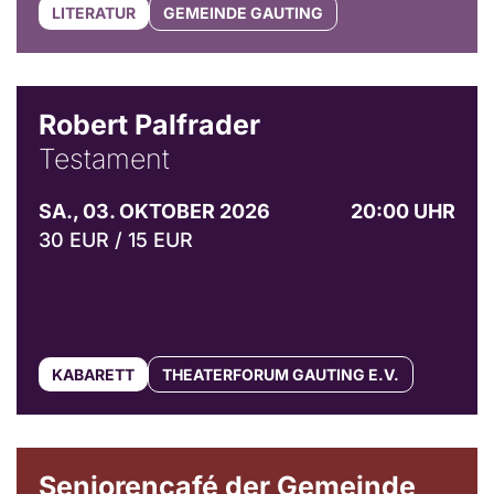
LITERATUR
GEMEINDE GAUTING
Robert Palfrader
Testament
SA., 03. OKTOBER 2026
20:00 UHR
30 EUR / 15 EUR
KABARETT
THEATERFORUM GAUTING E.V.
© Gemeinde Gauting
Seniorencafé der Gemeinde