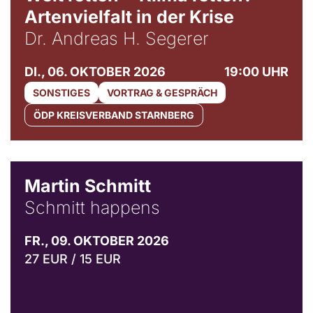
Artenvielfalt in der Krise
Dr. Andreas H. Segerer
DI., 06. OKTOBER 2026
19:00 UHR
SONSTIGES
VORTRAG & GESPRÄCH
ÖDP KREISVERBAND STARNBERG
© C. Pöllmann
Martin Schmitt
Schmitt happens
FR., 09. OKTOBER 2026
27 EUR / 15 EUR