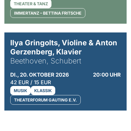
THEATER & TANZ
IMMERTANZ – BETTINA FRITSCHE
© Kaupo Kikkas
Ilya Gringolts, Violine & Anton
Gerzenberg, Klavier
Beethoven, Schubert
DI., 20. OKTOBER 2026
20:00 UHR
42 EUR / 15 EUR
MUSIK
KLASSIK
THEATERFORUM GAUTING E.V.