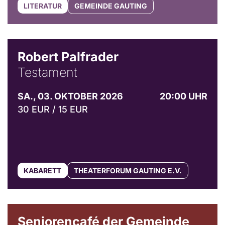
LITERATUR
GEMEINDE GAUTING
Robert Palfrader
Testament
SA., 03. OKTOBER 2026
20:00 UHR
30 EUR / 15 EUR
KABARETT
THEATERFORUM GAUTING E.V.
© Gemeinde Gauting
Seniorencafé der Gemeinde