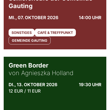
Gauting
MI., 07. OKTOBER 2026
14:00 UHR
SONSTIGES
CAFÉ & TREFFPUNKT
GEMEINDE GAUTING
© Agata Kubis, Piffl Medien
Green Border
von Agnieszka Holland
DI., 13. OKTOBER 2026
19:30 UHR
12 EUR / 11 EUR