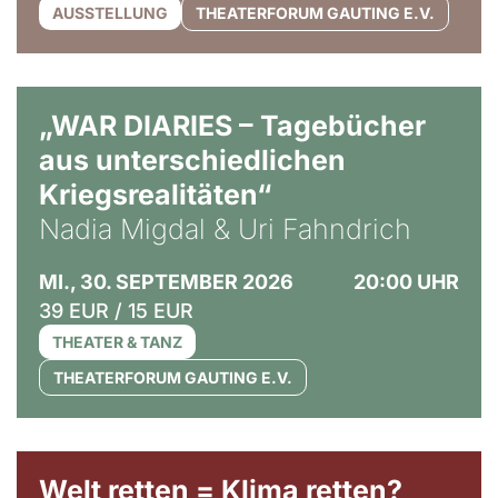
AUSSTELLUNG
THEATERFORUM GAUTING E.V.
© Ralf Puder
„WAR DIARIES – Tagebücher
aus unterschiedlichen
Kriegsrealitäten“
Nadia Migdal & Uri Fahndrich
MI., 30. SEPTEMBER 2026
20:00 UHR
39 EUR / 15 EUR
THEATER & TANZ
THEATERFORUM GAUTING E.V.
Welt retten = Klima retten?