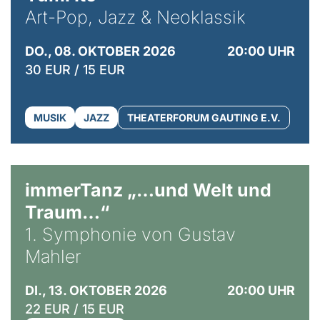
Art-Pop, Jazz & Neoklassik
DO., 08. OKTOBER 2026
20:00 UHR
30 EUR / 15 EUR
MUSIK
JAZZ
THEATERFORUM GAUTING E.V.
immerTanz „…und Welt und
Traum…“
1. Symphonie von Gustav
Mahler
DI., 13. OKTOBER 2026
20:00 UHR
22 EUR / 15 EUR