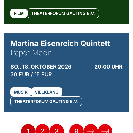
FILM
THEATERFORUM GAUTING E.V.
© Mike Meyer
Martina Eisenreich Quintett
Paper Moon
SO., 18. OKTOBER 2026
20:00 UHR
30 EUR / 15 EUR
MUSIK
VIELKLANG
THEATERFORUM GAUTING E.V.
…
1
2
3
9