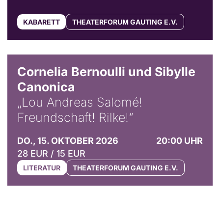
KABARETT
THEATERFORUM GAUTING E.V.
© Horst Stenzel
Cornelia Bernoulli und Sibylle
Canonica
„Lou Andreas Salomé!
Freundschaft! Rilke!“
DO., 15. OKTOBER 2026
20:00 UHR
28 EUR / 15 EUR
LITERATUR
THEATERFORUM GAUTING E.V.