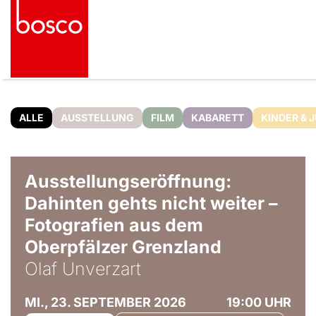
ALLE
AUSSTELLUNG
FILM
KABARETT
KINDER & 
© Olaf Unverzart
Ausstellungseröffnung:
Dahinten gehts nicht weiter –
Fotografien aus dem
Oberpfälzer Grenzland
Olaf Unverzart
MI., 23. SEPTEMBER 2026
19:00 UHR