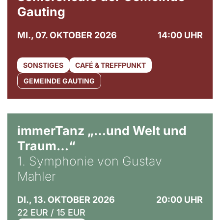
Gauting
MI., 07. OKTOBER 2026
14:00 UHR
SONSTIGES
CAFÉ & TREFFPUNKT
GEMEINDE GAUTING
immerTanz „…und Welt und
Traum…“
1. Symphonie von Gustav
Mahler
DI., 13. OKTOBER 2026
20:00 UHR
22 EUR / 15 EUR