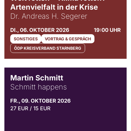
Artenvielfalt in der Krise
Dr. Andreas H. Segerer
DI., 06. OKTOBER 2026
19:00 UHR
SONSTIGES
VORTRAG & GESPRÄCH
ÖDP KREISVERBAND STARNBERG
© C. Pöllmann
Martin Schmitt
Schmitt happens
FR., 09. OKTOBER 2026
27 EUR / 15 EUR