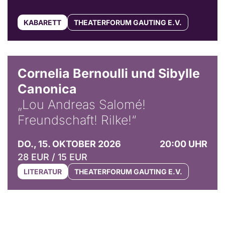
KABARETT
THEATERFORUM GAUTING E.V.
© Horst Stenzel
Cornelia Bernoulli und Sibylle
Canonica
„Lou Andreas Salomé!
Freundschaft! Rilke!“
DO., 15. OKTOBER 2026
20:00 UHR
28 EUR / 15 EUR
LITERATUR
THEATERFORUM GAUTING E.V.