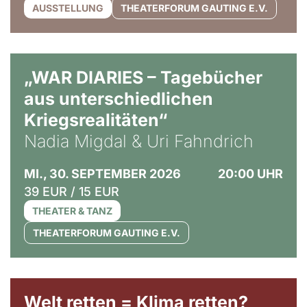
AUSSTELLUNG
THEATERFORUM GAUTING E.V.
© Ralf Puder
„WAR DIARIES – Tagebücher
aus unterschiedlichen
Kriegsrealitäten“
Nadia Migdal & Uri Fahndrich
MI., 30. SEPTEMBER 2026
20:00 UHR
39 EUR / 15 EUR
THEATER & TANZ
THEATERFORUM GAUTING E.V.
Welt retten = Klima retten?