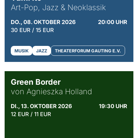
Art-Pop, Jazz & Neoklassik
DO., 08. OKTOBER 2026
20:00 UHR
30 EUR / 15 EUR
MUSIK
JAZZ
THEATERFORUM GAUTING E.V.
© Agata Kubis, Piffl Medien
Green Border
von Agnieszka Holland
DI., 13. OKTOBER 2026
19:30 UHR
12 EUR / 11 EUR