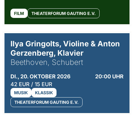
FILM
THEATERFORUM GAUTING E.V.
© Kaupo Kikkas
Ilya Gringolts, Violine & Anton
Gerzenberg, Klavier
Beethoven, Schubert
DI., 20. OKTOBER 2026
20:00 UHR
42 EUR / 15 EUR
MUSIK
KLASSIK
THEATERFORUM GAUTING E.V.