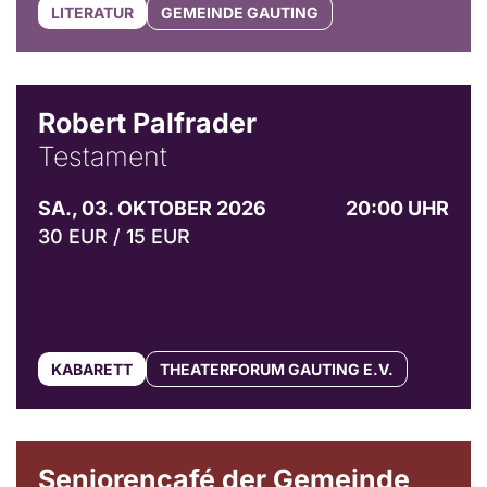
LITERATUR
GEMEINDE GAUTING
Robert Palfrader
Testament
SA., 03. OKTOBER 2026
20:00 UHR
30 EUR / 15 EUR
KABARETT
THEATERFORUM GAUTING E.V.
© Gemeinde Gauting
Seniorencafé der Gemeinde