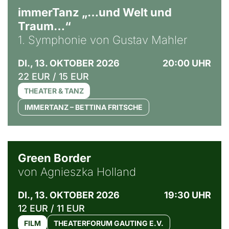
immerTanz „…und Welt und
Traum…“
1. Symphonie von Gustav Mahler
DI., 13. OKTOBER 2026
20:00 UHR
22 EUR / 15 EUR
THEATER & TANZ
IMMERTANZ – BETTINA FRITSCHE
© Agata Kubis, Piffl Medien
Green Border
von Agnieszka Holland
DI., 13. OKTOBER 2026
19:30 UHR
12 EUR / 11 EUR
FILM
THEATERFORUM GAUTING E.V.