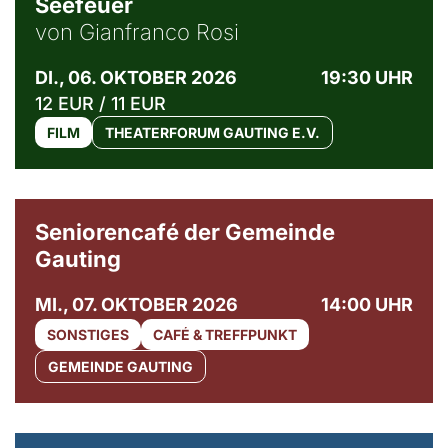
Seefeuer
von Gianfranco Rosi
DI., 06. OKTOBER 2026
19:30 UHR
12 EUR / 11 EUR
FILM
THEATERFORUM GAUTING E.V.
© Gemeinde Gauting
Seniorencafé der Gemeinde
Gauting
MI., 07. OKTOBER 2026
14:00 UHR
SONSTIGES
CAFÉ & TREFFPUNKT
GEMEINDE GAUTING
© Maria Jarzyna