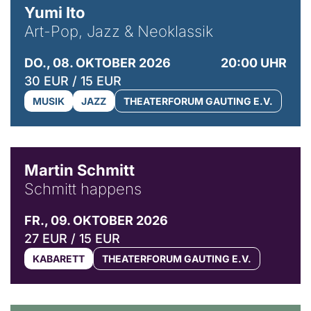
Yumi Ito
Art-Pop, Jazz & Neoklassik
DO., 08. OKTOBER 2026
20:00 UHR
30 EUR / 15 EUR
MUSIK
JAZZ
THEATERFORUM GAUTING E.V.
© C. Pöllmann
Martin Schmitt
Schmitt happens
FR., 09. OKTOBER 2026
27 EUR / 15 EUR
KABARETT
THEATERFORUM GAUTING E.V.