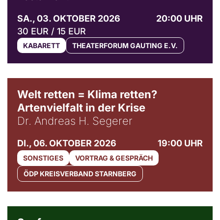
SA., 03. OKTOBER 2026
20:00 UHR
30 EUR / 15 EUR
KABARETT
THEATERFORUM GAUTING E.V.
Welt retten = Klima retten?
Artenvielfalt in der Krise
Dr. Andreas H. Segerer
DI., 06. OKTOBER 2026
19:00 UHR
SONSTIGES
VORTRAG & GESPRÄCH
ÖDP KREISVERBAND STARNBERG
© Weltkino Filmverleih GmbH