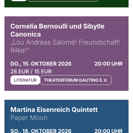
© Horst Stenzel
Cornelia Bernoulli und Sibylle
Canonica
„Lou Andreas Salomé! Freundschaft!
Rilke!“
DO., 15. OKTOBER 2026
20:00 UHR
28 EUR / 15 EUR
LITERATUR
THEATERFORUM GAUTING E.V.
© Mike Meyer
Martina Eisenreich Quintett
Paper Moon
SO., 18. OKTOBER 2026
20:00 UHR