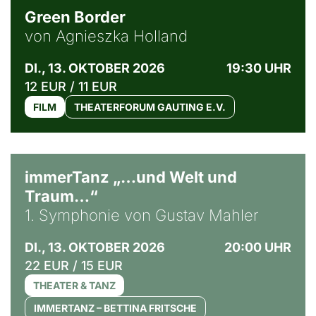
Green Border
von Agnieszka Holland
DI., 13. OKTOBER 2026
19:30 UHR
12 EUR / 11 EUR
FILM
THEATERFORUM GAUTING E.V.
immerTanz „…und Welt und
Traum…“
1. Symphonie von Gustav Mahler
DI., 13. OKTOBER 2026
20:00 UHR
22 EUR / 15 EUR
THEATER & TANZ
IMMERTANZ – BETTINA FRITSCHE