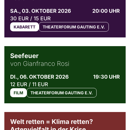
SA., 03. OKTOBER 2026
20:00 UHR
30 EUR / 15 EUR
KABARETT
THEATERFORUM GAUTING E.V.
© Weltkino Filmverleih GmbH
Seefeuer
von Gianfranco Rosi
DI., 06. OKTOBER 2026
19:30 UHR
12 EUR / 11 EUR
FILM
THEATERFORUM GAUTING E.V.
Welt retten = Klima retten?
Artenvielfalt in der Krise