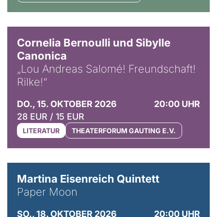
© Horst Stenzel
Cornelia Bernoulli und Sibylle
Canonica
„Lou Andreas Salomé! Freundschaft!
Rilke!“
DO., 15. OKTOBER 2026
20:00 UHR
28 EUR / 15 EUR
LITERATUR
THEATERFORUM GAUTING E.V.
© Mike Meyer
Martina Eisenreich Quintett
Paper Moon
SO., 18. OKTOBER 2026
20:00 UHR