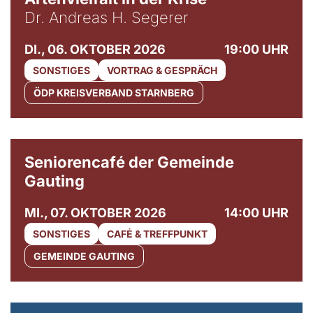
Dr. Andreas H. Segerer
DI., 06. OKTOBER 2026
19:00 UHR
SONSTIGES
VORTRAG & GESPRÄCH
ÖDP KREISVERBAND STARNBERG
© Gemeinde Gauting
Seniorencafé der Gemeinde
Gauting
MI., 07. OKTOBER 2026
14:00 UHR
SONSTIGES
CAFÉ & TREFFPUNKT
GEMEINDE GAUTING
© Maria Jarzyna