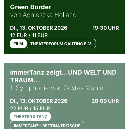
Green Border
von Agnieszka Holland
DI., 13. OKTOBER 2026
19:30 UHR
12 EUR / 11 EUR
FILM
THEATERFORUM GAUTING E.V.
immerTanz zeigt…UND WELT UND
TRAUM…
1. Symphonie von Gustav Mahler
DI., 13. OKTOBER 2026
20:00 UHR
22 EUR / 15 EUR
THEATER & TANZ
IMMERTANZ – BETTINA FRITSCHE