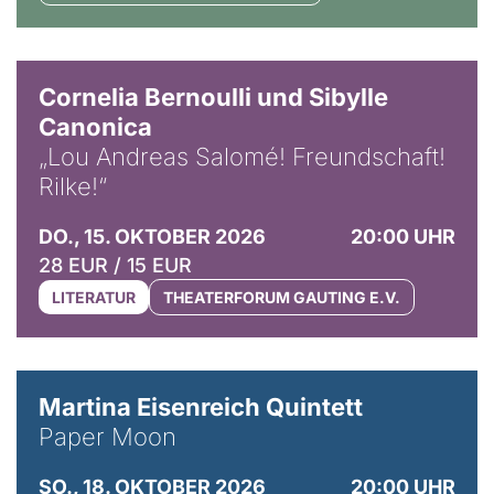
© Horst Stenzel
Cornelia Bernoulli und Sibylle
Canonica
„Lou Andreas Salomé! Freundschaft!
Rilke!“
DO., 15. OKTOBER 2026
20:00 UHR
28 EUR / 15 EUR
LITERATUR
THEATERFORUM GAUTING E.V.
© Mike Meyer
Martina Eisenreich Quintett
Paper Moon
SO., 18. OKTOBER 2026
20:00 UHR