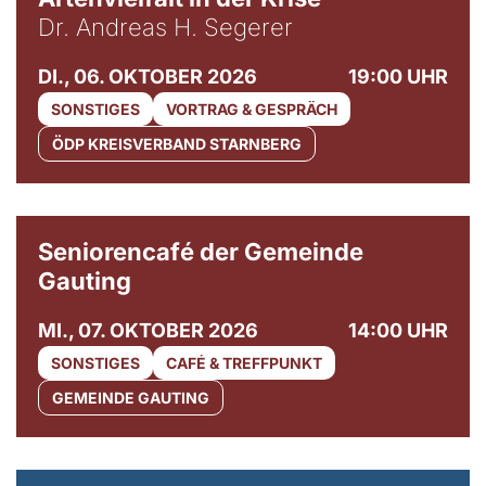
Dr. Andreas H. Segerer
DI., 06. OKTOBER 2026
19:00 UHR
SONSTIGES
VORTRAG & GESPRÄCH
ÖDP KREISVERBAND STARNBERG
© Gemeinde Gauting
Seniorencafé der Gemeinde
Gauting
MI., 07. OKTOBER 2026
14:00 UHR
SONSTIGES
CAFÉ & TREFFPUNKT
GEMEINDE GAUTING
© Maria Jarzyna