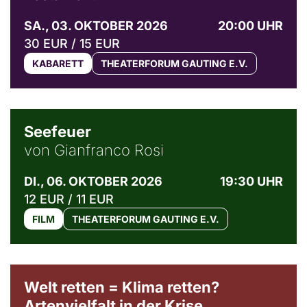
SA., 03. OKTOBER 2026
20:00 UHR
30 EUR / 15 EUR
KABARETT
THEATERFORUM GAUTING E.V.
© Weltkino Filmverleih GmbH
Seefeuer
von Gianfranco Rosi
DI., 06. OKTOBER 2026
19:30 UHR
12 EUR / 11 EUR
FILM
THEATERFORUM GAUTING E.V.
Welt retten = Klima retten?
Artenvielfalt in der Krise