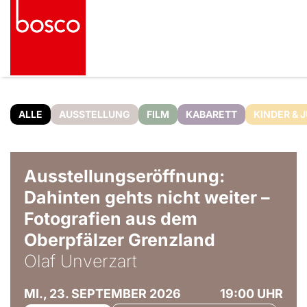
ALLE
AUSSTELLUNG
FILM
KABARETT
KINDER & 
© Olaf Unverzart
Ausstellungseröffnung:
Dahinten gehts nicht weiter –
Fotografien aus dem
Oberpfälzer Grenzland
Olaf Unverzart
MI., 23. SEPTEMBER 2026
19:00 UHR