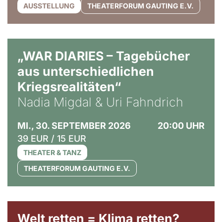
AUSSTELLUNG
THEATERFORUM GAUTING E.V.
© Ralf Puder
„WAR DIARIES – Tagebücher
aus unterschiedlichen
Kriegsrealitäten“
Nadia Migdal & Uri Fahndrich
MI., 30. SEPTEMBER 2026
20:00 UHR
39 EUR / 15 EUR
THEATER & TANZ
THEATERFORUM GAUTING E.V.
Welt retten = Klima retten?