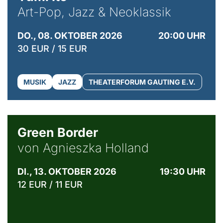
Art-Pop, Jazz & Neoklassik
DO., 08. OKTOBER 2026
20:00 UHR
30 EUR / 15 EUR
MUSIK
JAZZ
THEATERFORUM GAUTING E.V.
© Agata Kubis, Piffl Medien
Green Border
von Agnieszka Holland
DI., 13. OKTOBER 2026
19:30 UHR
12 EUR / 11 EUR