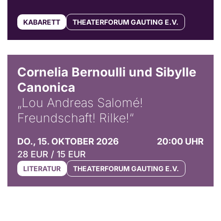
KABARETT
THEATERFORUM GAUTING E.V.
© Horst Stenzel
Cornelia Bernoulli und Sibylle
Canonica
„Lou Andreas Salomé!
Freundschaft! Rilke!“
DO., 15. OKTOBER 2026
20:00 UHR
28 EUR / 15 EUR
LITERATUR
THEATERFORUM GAUTING E.V.