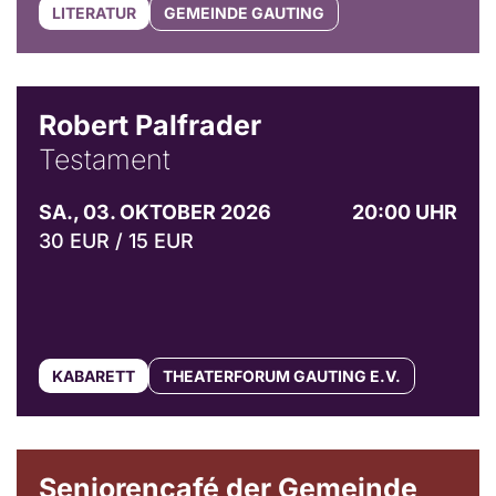
LITERATUR
GEMEINDE GAUTING
Robert Palfrader
Testament
SA., 03. OKTOBER 2026
20:00 UHR
30 EUR / 15 EUR
KABARETT
THEATERFORUM GAUTING E.V.
© Gemeinde Gauting
Seniorencafé der Gemeinde