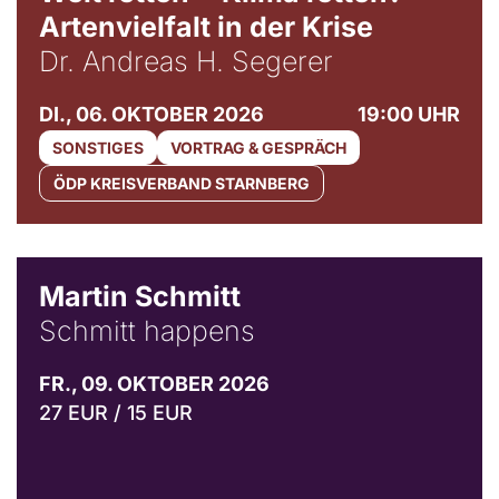
Artenvielfalt in der Krise
Dr. Andreas H. Segerer
DI., 06. OKTOBER 2026
19:00 UHR
SONSTIGES
VORTRAG & GESPRÄCH
ÖDP KREISVERBAND STARNBERG
© C. Pöllmann
Martin Schmitt
Schmitt happens
FR., 09. OKTOBER 2026
27 EUR / 15 EUR