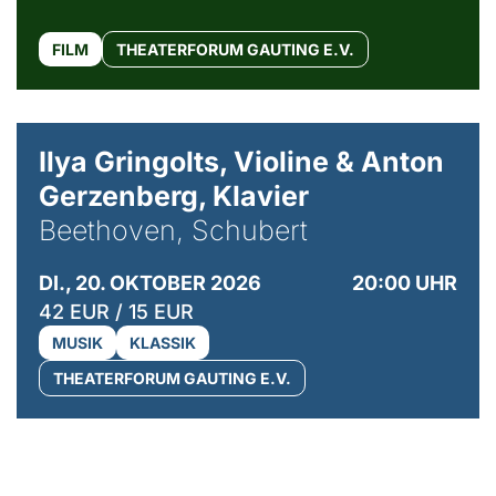
FILM
THEATERFORUM GAUTING E.V.
© Kaupo Kikkas
Ilya Gringolts, Violine & Anton
Gerzenberg, Klavier
Beethoven, Schubert
DI., 20. OKTOBER 2026
20:00 UHR
42 EUR / 15 EUR
MUSIK
KLASSIK
THEATERFORUM GAUTING E.V.