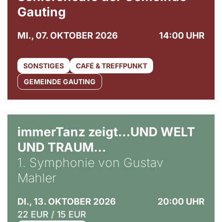
Gauting
MI., 07. OKTOBER 2026
14:00 UHR
SONSTIGES
CAFÉ & TREFFPUNKT
GEMEINDE GAUTING
immerTanz zeigt…UND WELT
UND TRAUM…
1. Symphonie von Gustav
Mahler
DI., 13. OKTOBER 2026
20:00 UHR
22 EUR / 15 EUR