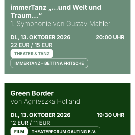
immerTanz „…und Welt und
Traum…“
1. Symphonie von Gustav Mahler
DI., 13. OKTOBER 2026
20:00 UHR
22 EUR / 15 EUR
THEATER & TANZ
IMMERTANZ – BETTINA FRITSCHE
© Agata Kubis, Piffl Medien
Green Border
von Agnieszka Holland
DI., 13. OKTOBER 2026
19:30 UHR
12 EUR / 11 EUR
FILM
THEATERFORUM GAUTING E.V.