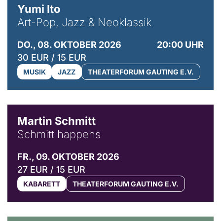
Yumi Ito
Art-Pop, Jazz & Neoklassik
DO., 08. OKTOBER 2026
20:00 UHR
30 EUR / 15 EUR
MUSIK
JAZZ
THEATERFORUM GAUTING E.V.
© C. Pöllmann
Martin Schmitt
Schmitt happens
FR., 09. OKTOBER 2026
27 EUR / 15 EUR
KABARETT
THEATERFORUM GAUTING E.V.