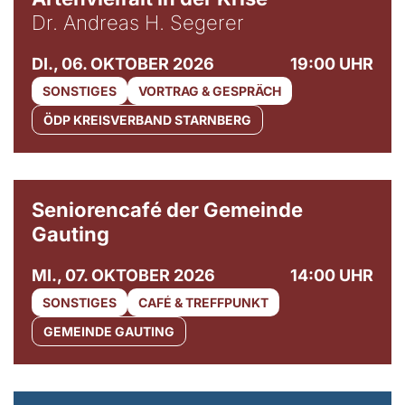
Dr. Andreas H. Segerer
DI., 06. OKTOBER 2026
19:00 UHR
SONSTIGES
VORTRAG & GESPRÄCH
ÖDP KREISVERBAND STARNBERG
© Gemeinde Gauting
Seniorencafé der Gemeinde
Gauting
MI., 07. OKTOBER 2026
14:00 UHR
SONSTIGES
CAFÉ & TREFFPUNKT
GEMEINDE GAUTING
© Maria Jarzyna