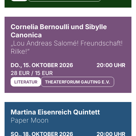
© Horst Stenzel
Cornelia Bernoulli und Sibylle
Canonica
„Lou Andreas Salomé! Freundschaft!
Rilke!“
DO., 15. OKTOBER 2026
20:00 UHR
28 EUR / 15 EUR
LITERATUR
THEATERFORUM GAUTING E.V.
© Mike Meyer
Martina Eisenreich Quintett
Paper Moon
SO., 18. OKTOBER 2026
20:00 UHR