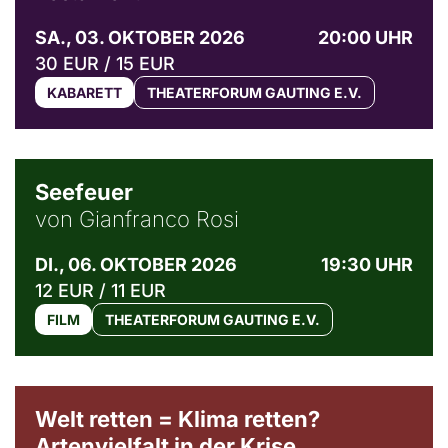
SA., 03. OKTOBER 2026
20:00 UHR
30 EUR / 15 EUR
KABARETT
THEATERFORUM GAUTING E.V.
© Weltkino Filmverleih GmbH
Seefeuer
von Gianfranco Rosi
DI., 06. OKTOBER 2026
19:30 UHR
12 EUR / 11 EUR
FILM
THEATERFORUM GAUTING E.V.
Welt retten = Klima retten?
Artenvielfalt in der Krise