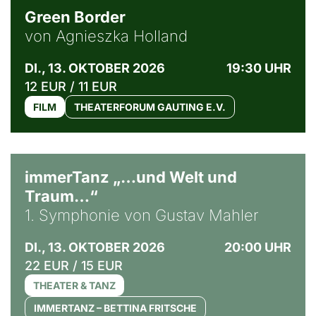
Green Border
von Agnieszka Holland
DI., 13. OKTOBER 2026
19:30 UHR
12 EUR / 11 EUR
FILM
THEATERFORUM GAUTING E.V.
immerTanz „…und Welt und
Traum…“
1. Symphonie von Gustav Mahler
DI., 13. OKTOBER 2026
20:00 UHR
22 EUR / 15 EUR
THEATER & TANZ
IMMERTANZ – BETTINA FRITSCHE