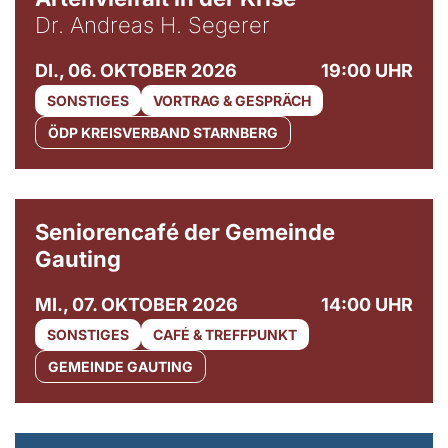
Dr. Andreas H. Segerer
DI., 06. OKTOBER 2026
19:00 UHR
SONSTIGES
VORTRAG & GESPRÄCH
ÖDP KREISVERBAND STARNBERG
© Gemeinde Gauting
Seniorencafé der Gemeinde
Gauting
MI., 07. OKTOBER 2026
14:00 UHR
SONSTIGES
CAFÉ & TREFFPUNKT
GEMEINDE GAUTING
© Maria Jarzyna