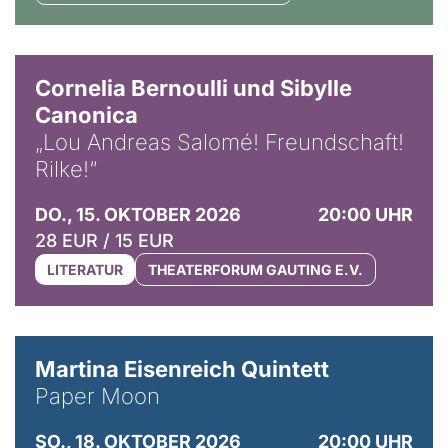
© Horst Stenzel
Cornelia Bernoulli und Sibylle
Canonica
„Lou Andreas Salomé! Freundschaft!
Rilke!“
DO., 15. OKTOBER 2026
20:00 UHR
28 EUR / 15 EUR
LITERATUR
THEATERFORUM GAUTING E.V.
© Mike Meyer
Martina Eisenreich Quintett
Paper Moon
SO., 18. OKTOBER 2026
20:00 UHR