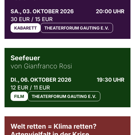
SA., 03. OKTOBER 2026
20:00 UHR
30 EUR / 15 EUR
KABARETT
THEATERFORUM GAUTING E.V.
© Weltkino Filmverleih GmbH
Seefeuer
von Gianfranco Rosi
DI., 06. OKTOBER 2026
19:30 UHR
12 EUR / 11 EUR
FILM
THEATERFORUM GAUTING E.V.
Welt retten = Klima retten?
Artenvielfalt in der Krise