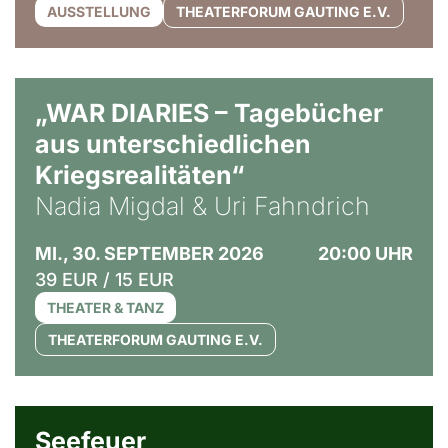
AUSSTELLUNG
THEATERFORUM GAUTING E.V.
© Ralf Puder
„WAR DIARIES – Tagebücher
aus unterschiedlichen
Kriegsrealitäten“
Nadia Migdal & Uri Fahndrich
MI., 30. SEPTEMBER 2026
20:00 UHR
39 EUR / 15 EUR
THEATER & TANZ
THEATERFORUM GAUTING E.V.
© Weltkino Filmverleih GmbH
Seefeuer