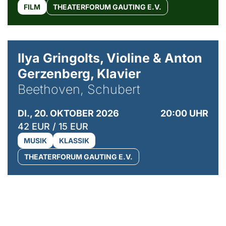
FILM
THEATERFORUM GAUTING E.V.
© Kaupo Kikkas
Ilya Gringolts, Violine & Anton
Gerzenberg, Klavier
Beethoven, Schubert
DI., 20. OKTOBER 2026
20:00 UHR
42 EUR / 15 EUR
MUSIK
KLASSIK
THEATERFORUM GAUTING E.V.