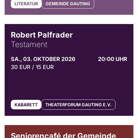
LITERATUR
GEMEINDE GAUTING
Robert Palfrader
Testament
SA., 03. OKTOBER 2026
20:00 UHR
30 EUR / 15 EUR
KABARETT
THEATERFORUM GAUTING E.V.
© Gemeinde Gauting
Seniorencafé der Gemeinde