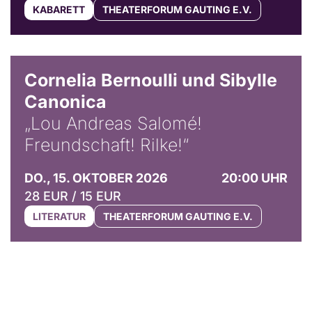
KABARETT
THEATERFORUM GAUTING E.V.
© Horst Stenzel
Cornelia Bernoulli und Sibylle
Canonica
„Lou Andreas Salomé!
Freundschaft! Rilke!“
DO., 15. OKTOBER 2026
20:00 UHR
28 EUR / 15 EUR
LITERATUR
THEATERFORUM GAUTING E.V.