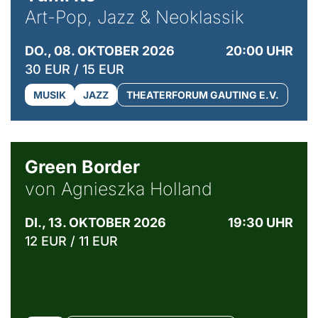
Art-Pop, Jazz & Neoklassik
DO., 08. OKTOBER 2026
20:00 UHR
30 EUR / 15 EUR
MUSIK
JAZZ
THEATERFORUM GAUTING E.V.
© Agata Kubis, Piffl Medien
Green Border
von Agnieszka Holland
DI., 13. OKTOBER 2026
19:30 UHR
12 EUR / 11 EUR