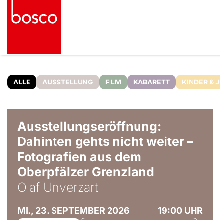
ALLE
AUSSTELLUNG
FILM
KABARETT
KINDER & 
© Olaf Unverzart
Ausstellungseröffnung:
Dahinten gehts nicht weiter –
Fotografien aus dem
Oberpfälzer Grenzland
Olaf Unverzart
MI., 23. SEPTEMBER 2026
19:00 UHR