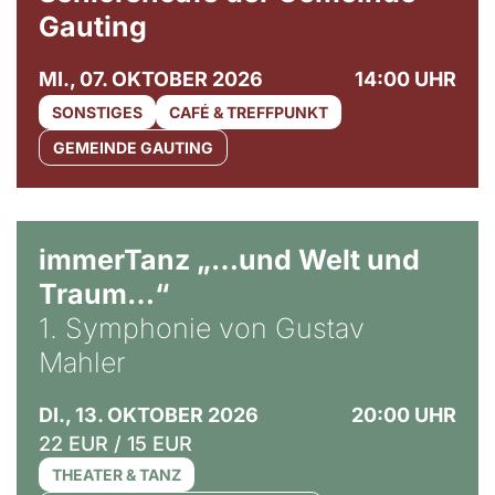
Gauting
MI., 07. OKTOBER 2026
14:00 UHR
SONSTIGES
CAFÉ & TREFFPUNKT
GEMEINDE GAUTING
immerTanz „…und Welt und
Traum…“
1. Symphonie von Gustav
Mahler
DI., 13. OKTOBER 2026
20:00 UHR
22 EUR / 15 EUR
THEATER & TANZ