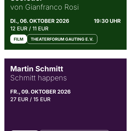
von Gianfranco Rosi
DI., 06. OKTOBER 2026
19:30 UHR
12 EUR / 11 EUR
FILM
THEATERFORUM GAUTING E.V.
© C. Pöllmann
Martin Schmitt
Schmitt happens
FR., 09. OKTOBER 2026
27 EUR / 15 EUR