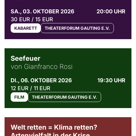
SA., 03. OKTOBER 2026
20:00 UHR
30 EUR / 15 EUR
KABARETT
THEATERFORUM GAUTING E.V.
© Weltkino Filmverleih GmbH
Seefeuer
von Gianfranco Rosi
DI., 06. OKTOBER 2026
19:30 UHR
12 EUR / 11 EUR
FILM
THEATERFORUM GAUTING E.V.
Welt retten = Klima retten?
Artenvielfalt in der Krise