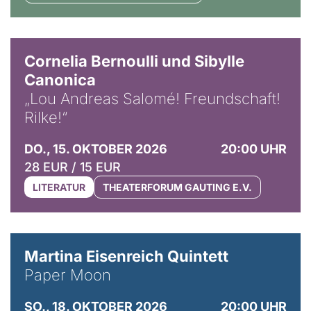
© Horst Stenzel
Cornelia Bernoulli und Sibylle
Canonica
„Lou Andreas Salomé! Freundschaft!
Rilke!“
DO., 15. OKTOBER 2026
20:00 UHR
28 EUR / 15 EUR
LITERATUR
THEATERFORUM GAUTING E.V.
© Mike Meyer
Martina Eisenreich Quintett
Paper Moon
SO., 18. OKTOBER 2026
20:00 UHR