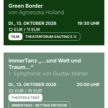
Green Border
von Agnieszka Holland
DI., 13. OKTOBER 2026
19:30 UHR
12 EUR / 11 EUR
FILM
THEATERFORUM GAUTING E.V.
immerTanz „…und Welt und
Traum…“
1. Symphonie von Gustav Mahler
DI., 13. OKTOBER 2026
20:00 UHR
22 EUR / 15 EUR
THEATER & TANZ
IMMERTANZ – BETTINA FRITSCHE