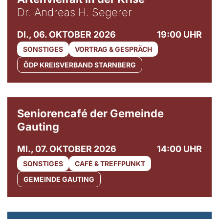
Dr. Andreas H. Segerer
DI., 06. OKTOBER 2026
19:00 UHR
SONSTIGES
VORTRAG & GESPRÄCH
ÖDP KREISVERBAND STARNBERG
© Gemeinde Gauting
Seniorencafé der Gemeinde
Gauting
MI., 07. OKTOBER 2026
14:00 UHR
SONSTIGES
CAFÉ & TREFFPUNKT
GEMEINDE GAUTING
© Maria Jarzyna