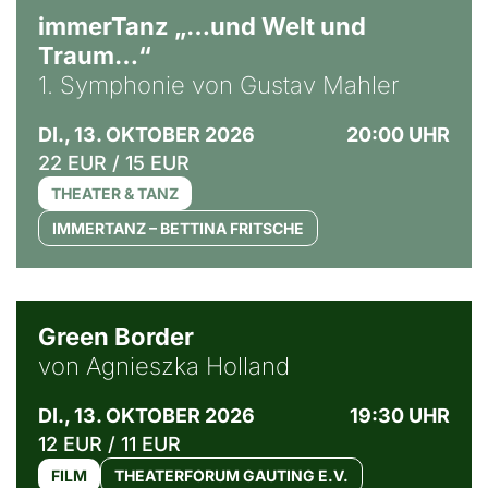
immerTanz „…und Welt und
Traum…“
1. Symphonie von Gustav Mahler
DI., 13. OKTOBER 2026
20:00 UHR
22 EUR / 15 EUR
THEATER & TANZ
IMMERTANZ – BETTINA FRITSCHE
© Agata Kubis, Piffl Medien
Green Border
von Agnieszka Holland
DI., 13. OKTOBER 2026
19:30 UHR
12 EUR / 11 EUR
FILM
THEATERFORUM GAUTING E.V.