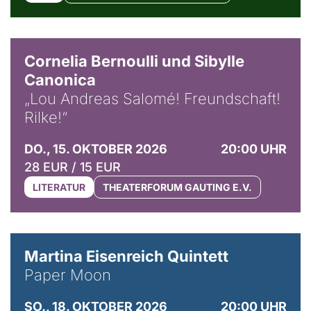
© Horst Stenzel
Cornelia Bernoulli und Sibylle
Canonica
„Lou Andreas Salomé! Freundschaft!
Rilke!“
DO., 15. OKTOBER 2026
20:00 UHR
28 EUR / 15 EUR
LITERATUR
THEATERFORUM GAUTING E.V.
© Mike Meyer
Martina Eisenreich Quintett
Paper Moon
SO., 18. OKTOBER 2026
20:00 UHR