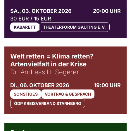
SA., 03. OKTOBER 2026
20:00 UHR
30 EUR / 15 EUR
KABARETT
THEATERFORUM GAUTING E.V.
Welt retten = Klima retten?
Artenvielfalt in der Krise
Dr. Andreas H. Segerer
DI., 06. OKTOBER 2026
19:00 UHR
SONSTIGES
VORTRAG & GESPRÄCH
ÖDP KREISVERBAND STARNBERG
© Weltkino Filmverleih GmbH