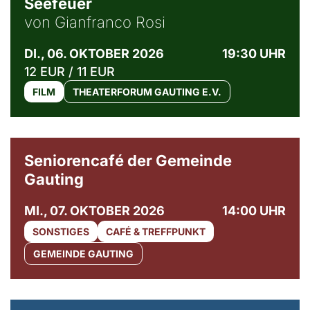
Seefeuer
von Gianfranco Rosi
DI., 06. OKTOBER 2026
19:30 UHR
12 EUR / 11 EUR
FILM
THEATERFORUM GAUTING E.V.
© Gemeinde Gauting
Seniorencafé der Gemeinde
Gauting
MI., 07. OKTOBER 2026
14:00 UHR
SONSTIGES
CAFÉ & TREFFPUNKT
GEMEINDE GAUTING
© Maria Jarzyna