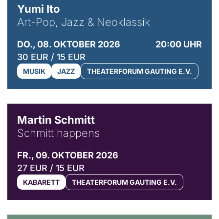
Yumi Ito
Art-Pop, Jazz & Neoklassik
DO., 08. OKTOBER 2026
20:00 UHR
30 EUR / 15 EUR
MUSIK
JAZZ
THEATERFORUM GAUTING E.V.
© C. Pöllmann
Martin Schmitt
Schmitt happens
FR., 09. OKTOBER 2026
27 EUR / 15 EUR
KABARETT
THEATERFORUM GAUTING E.V.