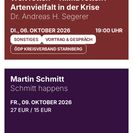
Artenvielfalt in der Krise
Dr. Andreas H. Segerer
DI., 06. OKTOBER 2026
19:00 UHR
SONSTIGES
VORTRAG & GESPRÄCH
ÖDP KREISVERBAND STARNBERG
© C. Pöllmann
Martin Schmitt
Schmitt happens
FR., 09. OKTOBER 2026
27 EUR / 15 EUR