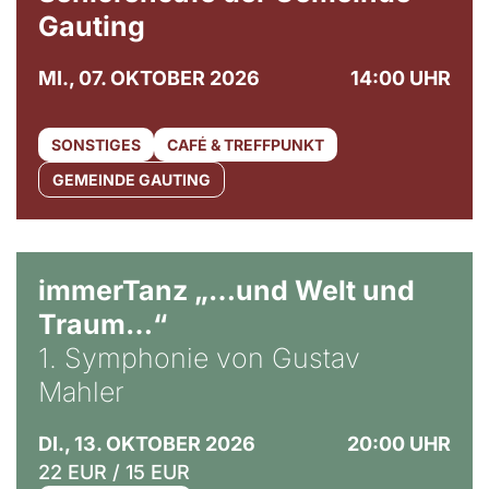
Gauting
MI., 07. OKTOBER 2026
14:00 UHR
SONSTIGES
CAFÉ & TREFFPUNKT
GEMEINDE GAUTING
immerTanz „…und Welt und
Traum…“
1. Symphonie von Gustav
Mahler
DI., 13. OKTOBER 2026
20:00 UHR
22 EUR / 15 EUR