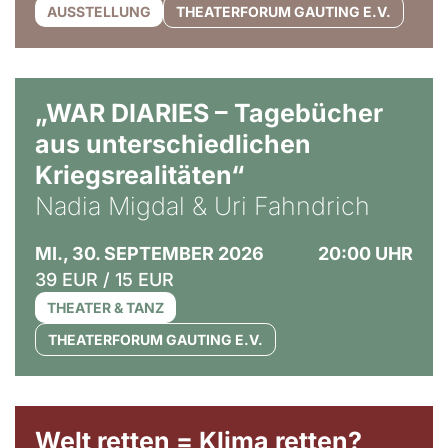
AUSSTELLUNG
THEATERFORUM GAUTING E.V.
© Ralf Puder
„WAR DIARIES – Tagebücher
aus unterschiedlichen
Kriegsrealitäten“
Nadia Migdal & Uri Fahndrich
MI., 30. SEPTEMBER 2026
20:00 UHR
39 EUR / 15 EUR
THEATER & TANZ
THEATERFORUM GAUTING E.V.
Welt retten = Klima retten?