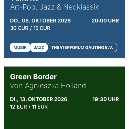
Art-Pop, Jazz & Neoklassik
DO., 08. OKTOBER 2026
20:00 UHR
30 EUR / 15 EUR
MUSIK
JAZZ
THEATERFORUM GAUTING E.V.
© Agata Kubis, Piffl Medien
Green Border
von Agnieszka Holland
DI., 13. OKTOBER 2026
19:30 UHR
12 EUR / 11 EUR