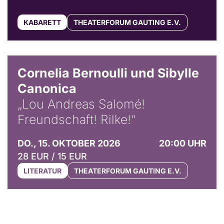
KABARETT
THEATERFORUM GAUTING E.V.
© Horst Stenzel
Cornelia Bernoulli und Sibylle
Canonica
„Lou Andreas Salomé!
Freundschaft! Rilke!“
DO., 15. OKTOBER 2026
20:00 UHR
28 EUR / 15 EUR
LITERATUR
THEATERFORUM GAUTING E.V.