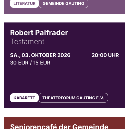
LITERATUR
GEMEINDE GAUTING
Robert Palfrader
Testament
SA., 03. OKTOBER 2026
20:00 UHR
30 EUR / 15 EUR
KABARETT
THEATERFORUM GAUTING E.V.
© Gemeinde Gauting
Seniorencafé der Gemeinde