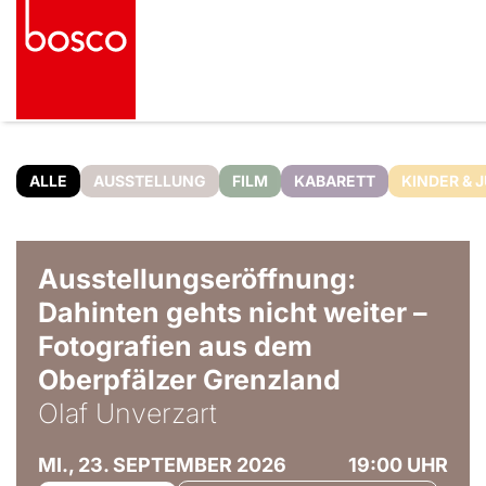
ALLE
AUSSTELLUNG
FILM
KABARETT
KINDER & 
© Olaf Unverzart
Ausstellungseröffnung:
Dahinten gehts nicht weiter –
Fotografien aus dem
Oberpfälzer Grenzland
Olaf Unverzart
MI., 23. SEPTEMBER 2026
19:00 UHR