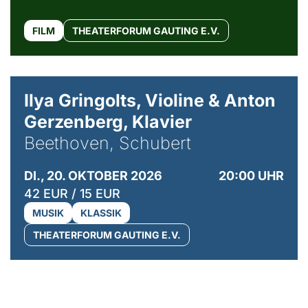
FILM
THEATERFORUM GAUTING E.V.
© Kaupo Kikkas
Ilya Gringolts, Violine & Anton
Gerzenberg, Klavier
Beethoven, Schubert
DI., 20. OKTOBER 2026
20:00 UHR
42 EUR / 15 EUR
MUSIK
KLASSIK
THEATERFORUM GAUTING E.V.