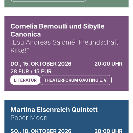
© Horst Stenzel
Cornelia Bernoulli und Sibylle
Canonica
„Lou Andreas Salomé! Freundschaft!
Rilke!“
DO., 15. OKTOBER 2026
20:00 UHR
28 EUR / 15 EUR
LITERATUR
THEATERFORUM GAUTING E.V.
© Mike Meyer
Martina Eisenreich Quintett
Paper Moon
SO., 18. OKTOBER 2026
20:00 UHR