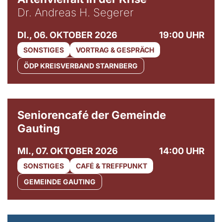
Dr. Andreas H. Segerer
DI., 06. OKTOBER 2026
19:00 UHR
SONSTIGES
VORTRAG & GESPRÄCH
ÖDP KREISVERBAND STARNBERG
© Gemeinde Gauting
Seniorencafé der Gemeinde
Gauting
MI., 07. OKTOBER 2026
14:00 UHR
SONSTIGES
CAFÉ & TREFFPUNKT
GEMEINDE GAUTING
© Maria Jarzyna