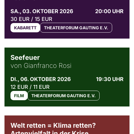
SA., 03. OKTOBER 2026
20:00 UHR
30 EUR / 15 EUR
KABARETT
THEATERFORUM GAUTING E.V.
© Weltkino Filmverleih GmbH
Seefeuer
von Gianfranco Rosi
DI., 06. OKTOBER 2026
19:30 UHR
12 EUR / 11 EUR
FILM
THEATERFORUM GAUTING E.V.
Welt retten = Klima retten?
Artenvielfalt in der Krise