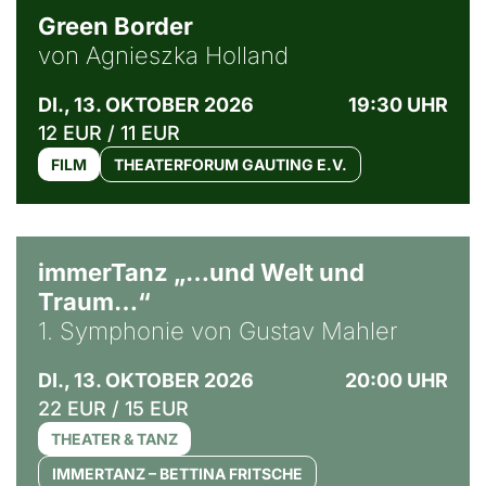
Green Border
von Agnieszka Holland
DI., 13. OKTOBER 2026
19:30 UHR
12 EUR / 11 EUR
FILM
THEATERFORUM GAUTING E.V.
immerTanz „…und Welt und
Traum…“
1. Symphonie von Gustav Mahler
DI., 13. OKTOBER 2026
20:00 UHR
22 EUR / 15 EUR
THEATER & TANZ
IMMERTANZ – BETTINA FRITSCHE