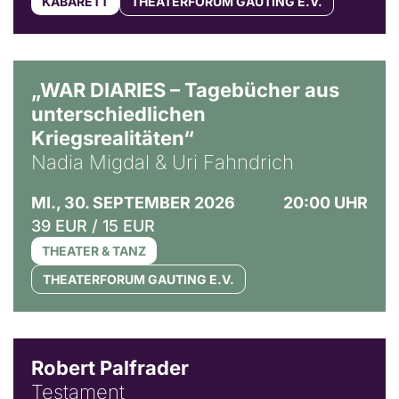
KABARETT
THEATERFORUM GAUTING E.V.
© Ralf Puder
„WAR DIARIES – Tagebücher aus
unterschiedlichen
Kriegsrealitäten“
Nadia Migdal & Uri Fahndrich
MI., 30. SEPTEMBER 2026
20:00 UHR
39 EUR / 15 EUR
THEATER & TANZ
THEATERFORUM GAUTING E.V.
Robert Palfrader
Testament