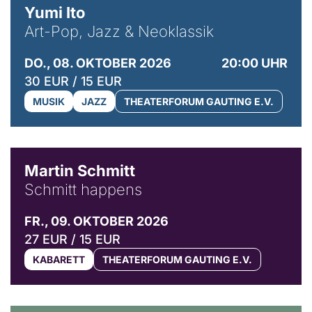
Yumi Ito
Art-Pop, Jazz & Neoklassik
DO., 08. OKTOBER 2026
20:00 UHR
30 EUR / 15 EUR
MUSIK
JAZZ
THEATERFORUM GAUTING E.V.
© C. Pöllmann
Martin Schmitt
Schmitt happens
FR., 09. OKTOBER 2026
27 EUR / 15 EUR
KABARETT
THEATERFORUM GAUTING E.V.