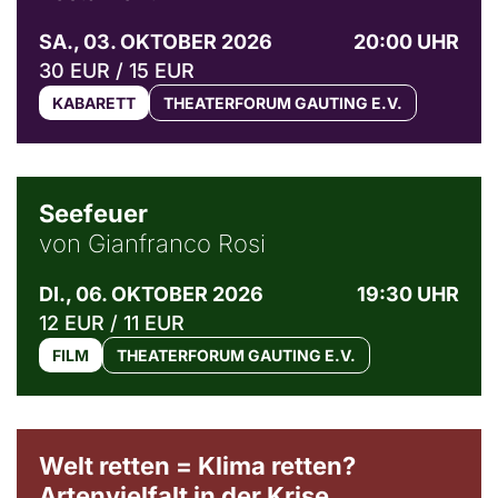
SA., 03. OKTOBER 2026
20:00 UHR
30 EUR / 15 EUR
KABARETT
THEATERFORUM GAUTING E.V.
© Weltkino Filmverleih GmbH
Seefeuer
von Gianfranco Rosi
DI., 06. OKTOBER 2026
19:30 UHR
12 EUR / 11 EUR
FILM
THEATERFORUM GAUTING E.V.
Welt retten = Klima retten?
Artenvielfalt in der Krise