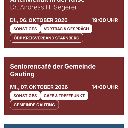
Dr. Andreas H. Segerer
DI., 06. OKTOBER 2026
19:00 UHR
SONSTIGES
VORTRAG & GESPRÄCH
ÖDP KREISVERBAND STARNBERG
© Gemeinde Gauting
Seniorencafé der Gemeinde
Gauting
MI., 07. OKTOBER 2026
14:00 UHR
SONSTIGES
CAFÉ & TREFFPUNKT
GEMEINDE GAUTING
© Maria Jarzyna