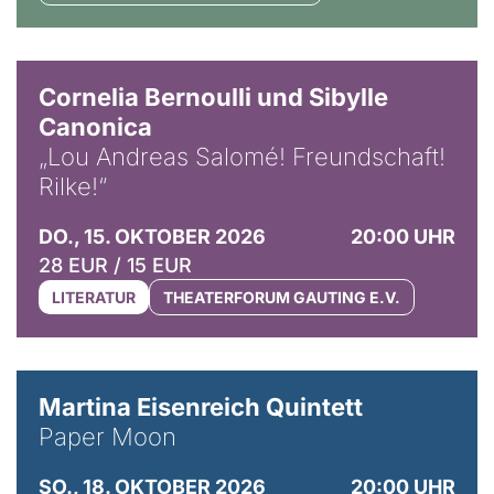
© Horst Stenzel
Cornelia Bernoulli und Sibylle
Canonica
„Lou Andreas Salomé! Freundschaft!
Rilke!“
DO., 15. OKTOBER 2026
20:00 UHR
28 EUR / 15 EUR
LITERATUR
THEATERFORUM GAUTING E.V.
© Mike Meyer
Martina Eisenreich Quintett
Paper Moon
SO., 18. OKTOBER 2026
20:00 UHR