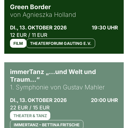
Green Border
von Agnieszka Holland
DI., 13. OKTOBER 2026
19:30 UHR
12 EUR / 11 EUR
FILM
THEATERFORUM GAUTING E.V.
immerTanz „…und Welt und
Traum…“
1. Symphonie von Gustav Mahler
DI., 13. OKTOBER 2026
20:00 UHR
22 EUR / 15 EUR
THEATER & TANZ
IMMERTANZ – BETTINA FRITSCHE