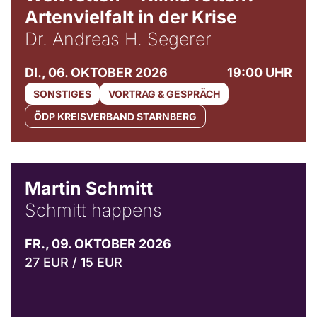
Artenvielfalt in der Krise
Dr. Andreas H. Segerer
DI., 06. OKTOBER 2026
19:00 UHR
SONSTIGES
VORTRAG & GESPRÄCH
ÖDP KREISVERBAND STARNBERG
© C. Pöllmann
Martin Schmitt
Schmitt happens
FR., 09. OKTOBER 2026
27 EUR / 15 EUR