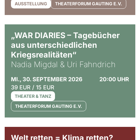
AUSSTELLUNG
THEATERFORUM GAUTING E.V.
© Ralf Puder
„WAR DIARIES – Tagebücher
aus unterschiedlichen
Kriegsrealitäten“
Nadia Migdal & Uri Fahndrich
MI., 30. SEPTEMBER 2026
20:00 UHR
39 EUR / 15 EUR
THEATER & TANZ
THEATERFORUM GAUTING E.V.
Welt retten = Klima retten?