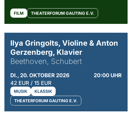
FILM
THEATERFORUM GAUTING E.V.
© Kaupo Kikkas
Ilya Gringolts, Violine & Anton
Gerzenberg, Klavier
Beethoven, Schubert
DI., 20. OKTOBER 2026
20:00 UHR
42 EUR / 15 EUR
MUSIK
KLASSIK
THEATERFORUM GAUTING E.V.