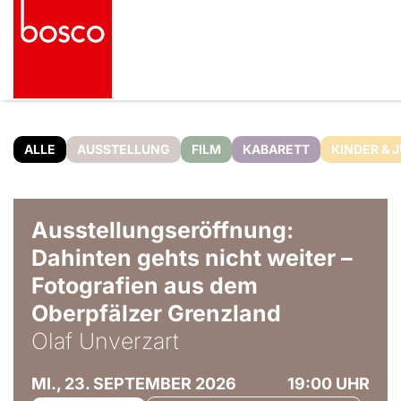
ALLE
AUSSTELLUNG
FILM
KABARETT
KINDER & 
© Olaf Unverzart
Ausstellungseröffnung:
Dahinten gehts nicht weiter –
Fotografien aus dem
Oberpfälzer Grenzland
Olaf Unverzart
MI., 23. SEPTEMBER 2026
19:00 UHR