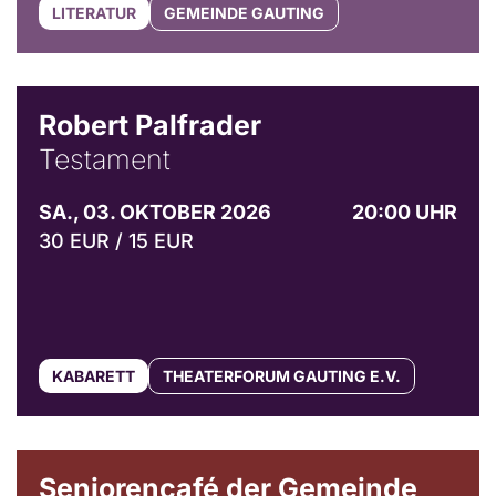
LITERATUR
GEMEINDE GAUTING
Robert Palfrader
Testament
SA., 03. OKTOBER 2026
20:00 UHR
30 EUR / 15 EUR
KABARETT
THEATERFORUM GAUTING E.V.
© Gemeinde Gauting
Seniorencafé der Gemeinde