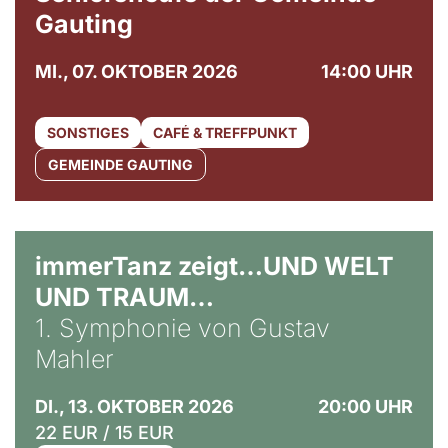
Gauting
MI., 07. OKTOBER 2026
14:00 UHR
SONSTIGES
CAFÉ & TREFFPUNKT
GEMEINDE GAUTING
immerTanz zeigt…UND WELT
UND TRAUM…
1. Symphonie von Gustav
Mahler
DI., 13. OKTOBER 2026
20:00 UHR
22 EUR / 15 EUR