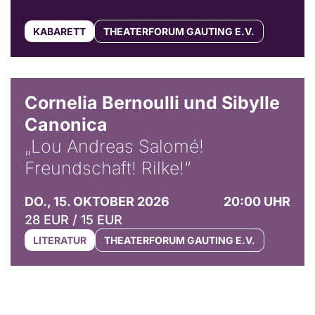
KABARETT
THEATERFORUM GAUTING E.V.
© Horst Stenzel
Cornelia Bernoulli und Sibylle
Canonica
„Lou Andreas Salomé!
Freundschaft! Rilke!“
DO., 15. OKTOBER 2026
20:00 UHR
28 EUR / 15 EUR
LITERATUR
THEATERFORUM GAUTING E.V.