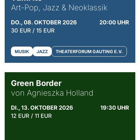
Art-Pop, Jazz & Neoklassik
DO., 08. OKTOBER 2026
20:00 UHR
30 EUR / 15 EUR
MUSIK
JAZZ
THEATERFORUM GAUTING E.V.
© Agata Kubis, Piffl Medien
Green Border
von Agnieszka Holland
DI., 13. OKTOBER 2026
19:30 UHR
12 EUR / 11 EUR