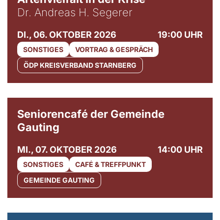
Dr. Andreas H. Segerer
DI., 06. OKTOBER 2026
19:00 UHR
SONSTIGES
VORTRAG & GESPRÄCH
ÖDP KREISVERBAND STARNBERG
© Gemeinde Gauting
Seniorencafé der Gemeinde
Gauting
MI., 07. OKTOBER 2026
14:00 UHR
SONSTIGES
CAFÉ & TREFFPUNKT
GEMEINDE GAUTING
© Maria Jarzyna