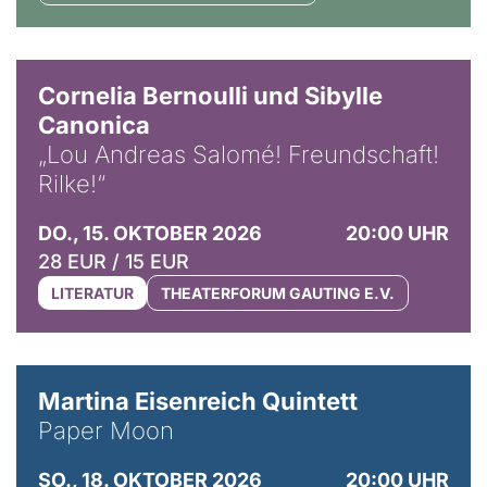
© Horst Stenzel
Cornelia Bernoulli und Sibylle
Canonica
„Lou Andreas Salomé! Freundschaft!
Rilke!“
DO., 15. OKTOBER 2026
20:00 UHR
28 EUR / 15 EUR
LITERATUR
THEATERFORUM GAUTING E.V.
© Mike Meyer
Martina Eisenreich Quintett
Paper Moon
SO., 18. OKTOBER 2026
20:00 UHR