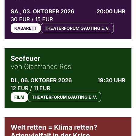
SA., 03. OKTOBER 2026
20:00 UHR
30 EUR / 15 EUR
KABARETT
THEATERFORUM GAUTING E.V.
© Weltkino Filmverleih GmbH
Seefeuer
von Gianfranco Rosi
DI., 06. OKTOBER 2026
19:30 UHR
12 EUR / 11 EUR
FILM
THEATERFORUM GAUTING E.V.
Welt retten = Klima retten?
Artenvielfalt in der Krise