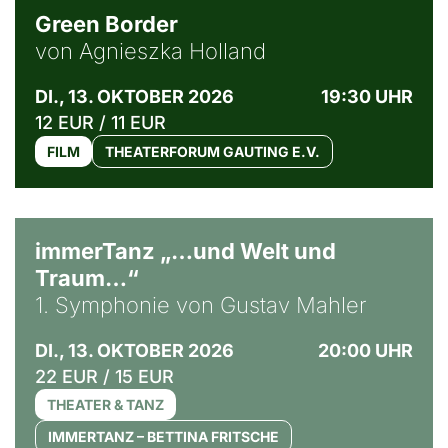
Green Border
von Agnieszka Holland
DI., 13. OKTOBER 2026
19:30 UHR
12 EUR / 11 EUR
FILM
THEATERFORUM GAUTING E.V.
immerTanz „…und Welt und
Traum…“
1. Symphonie von Gustav Mahler
DI., 13. OKTOBER 2026
20:00 UHR
22 EUR / 15 EUR
THEATER & TANZ
IMMERTANZ – BETTINA FRITSCHE