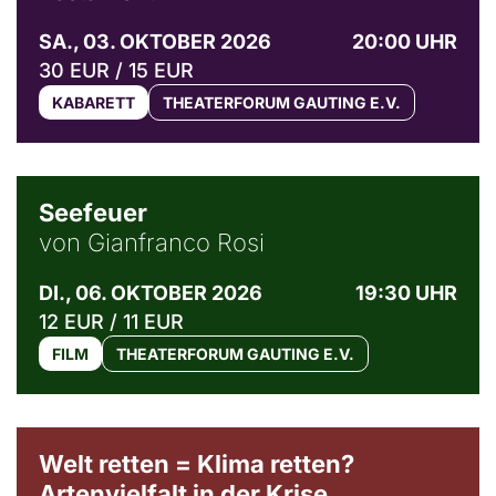
SA., 03. OKTOBER 2026
20:00 UHR
30 EUR / 15 EUR
KABARETT
THEATERFORUM GAUTING E.V.
© Weltkino Filmverleih GmbH
Seefeuer
von Gianfranco Rosi
DI., 06. OKTOBER 2026
19:30 UHR
12 EUR / 11 EUR
FILM
THEATERFORUM GAUTING E.V.
Welt retten = Klima retten?
Artenvielfalt in der Krise