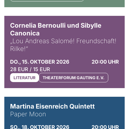
© Horst Stenzel
Cornelia Bernoulli und Sibylle
Canonica
„Lou Andreas Salomé! Freundschaft!
Rilke!“
DO., 15. OKTOBER 2026
20:00 UHR
28 EUR / 15 EUR
LITERATUR
THEATERFORUM GAUTING E.V.
© Mike Meyer
Martina Eisenreich Quintett
Paper Moon
SO., 18. OKTOBER 2026
20:00 UHR