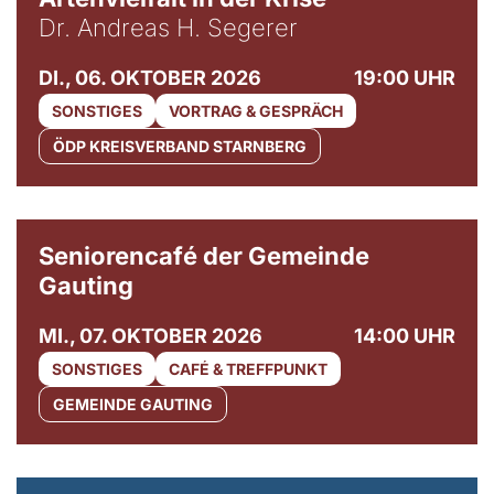
Dr. Andreas H. Segerer
DI., 06. OKTOBER 2026
19:00 UHR
SONSTIGES
VORTRAG & GESPRÄCH
ÖDP KREISVERBAND STARNBERG
© Gemeinde Gauting
Seniorencafé der Gemeinde
Gauting
MI., 07. OKTOBER 2026
14:00 UHR
SONSTIGES
CAFÉ & TREFFPUNKT
GEMEINDE GAUTING
© Maria Jarzyna