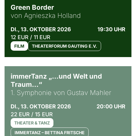
Green Border
von Agnieszka Holland
DI., 13. OKTOBER 2026
19:30 UHR
12 EUR / 11 EUR
FILM
THEATERFORUM GAUTING E.V.
immerTanz „…und Welt und
Traum…“
1. Symphonie von Gustav Mahler
DI., 13. OKTOBER 2026
20:00 UHR
22 EUR / 15 EUR
THEATER & TANZ
IMMERTANZ – BETTINA FRITSCHE