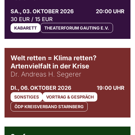
SA., 03. OKTOBER 2026
20:00 UHR
30 EUR / 15 EUR
KABARETT
THEATERFORUM GAUTING E.V.
Welt retten = Klima retten?
Artenvielfalt in der Krise
Dr. Andreas H. Segerer
DI., 06. OKTOBER 2026
19:00 UHR
SONSTIGES
VORTRAG & GESPRÄCH
ÖDP KREISVERBAND STARNBERG
© Weltkino Filmverleih GmbH