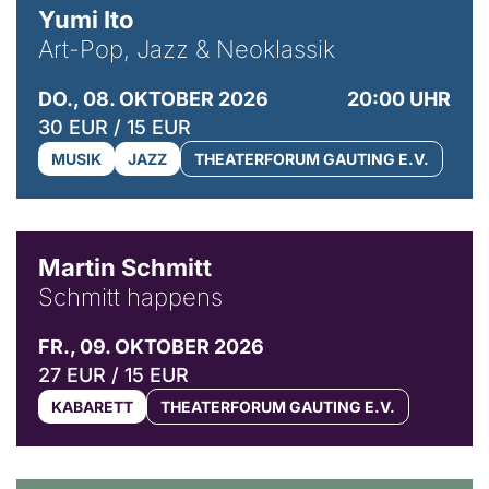
Yumi Ito
Art-Pop, Jazz & Neoklassik
DO., 08. OKTOBER 2026
20:00 UHR
30 EUR / 15 EUR
MUSIK
JAZZ
THEATERFORUM GAUTING E.V.
© C. Pöllmann
Martin Schmitt
Schmitt happens
FR., 09. OKTOBER 2026
27 EUR / 15 EUR
KABARETT
THEATERFORUM GAUTING E.V.