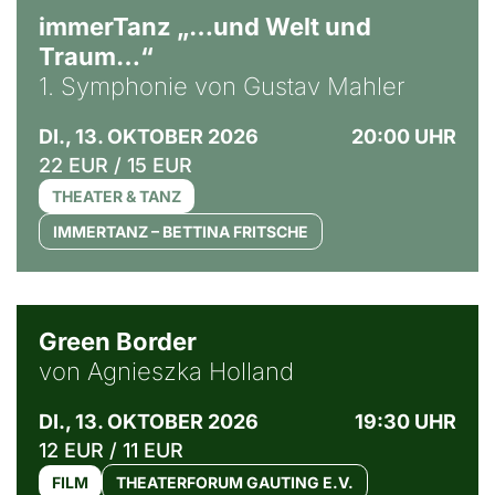
immerTanz „…und Welt und
Traum…“
1. Symphonie von Gustav Mahler
DI., 13. OKTOBER 2026
20:00 UHR
22 EUR / 15 EUR
THEATER & TANZ
IMMERTANZ – BETTINA FRITSCHE
© Agata Kubis, Piffl Medien
Green Border
von Agnieszka Holland
DI., 13. OKTOBER 2026
19:30 UHR
12 EUR / 11 EUR
FILM
THEATERFORUM GAUTING E.V.