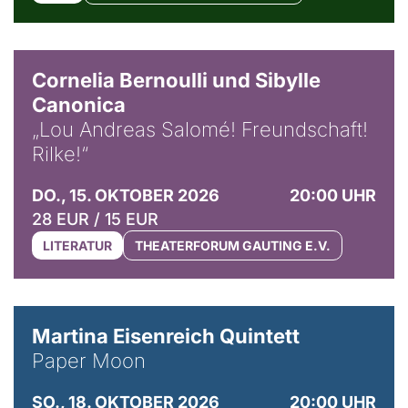
© Horst Stenzel
Cornelia Bernoulli und Sibylle
Canonica
„Lou Andreas Salomé! Freundschaft!
Rilke!“
DO., 15. OKTOBER 2026
20:00 UHR
28 EUR / 15 EUR
LITERATUR
THEATERFORUM GAUTING E.V.
© Mike Meyer
Martina Eisenreich Quintett
Paper Moon
SO., 18. OKTOBER 2026
20:00 UHR