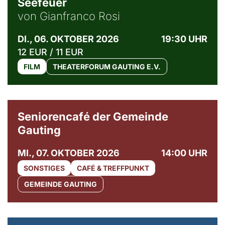
Seefeuer
von Gianfranco Rosi
DI., 06. OKTOBER 2026
19:30 UHR
12 EUR / 11 EUR
FILM
THEATERFORUM GAUTING E.V.
© Gemeinde Gauting
Seniorencafé der Gemeinde
Gauting
MI., 07. OKTOBER 2026
14:00 UHR
SONSTIGES
CAFÉ & TREFFPUNKT
GEMEINDE GAUTING
© Maria Jarzyna