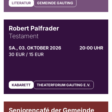
LITERATUR
GEMEINDE GAUTING
Robert Palfrader
Testament
SA., 03. OKTOBER 2026
20:00 UHR
30 EUR / 15 EUR
KABARETT
THEATERFORUM GAUTING E.V.
© Gemeinde Gauting
Seniorencafé der Gemeinde