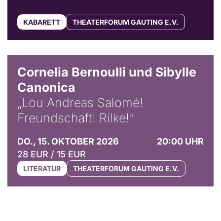
KABARETT
THEATERFORUM GAUTING E.V.
© Horst Stenzel
Cornelia Bernoulli und Sibylle
Canonica
„Lou Andreas Salomé!
Freundschaft! Rilke!“
DO., 15. OKTOBER 2026
20:00 UHR
28 EUR / 15 EUR
LITERATUR
THEATERFORUM GAUTING E.V.