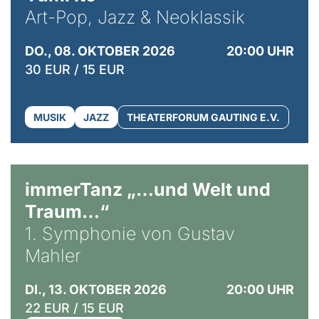
Art-Pop, Jazz & Neoklassik
DO., 08. OKTOBER 2026
20:00 UHR
30 EUR / 15 EUR
MUSIK
JAZZ
THEATERFORUM GAUTING E.V.
immerTanz „…und Welt und
Traum…“
1. Symphonie von Gustav
Mahler
DI., 13. OKTOBER 2026
20:00 UHR
22 EUR / 15 EUR