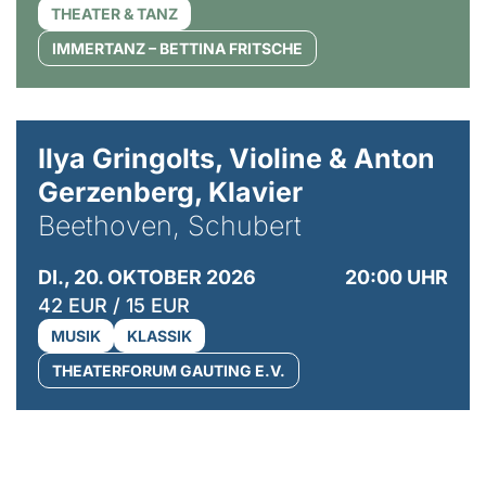
THEATER & TANZ
IMMERTANZ – BETTINA FRITSCHE
© Kaupo Kikkas
Ilya Gringolts, Violine & Anton
Gerzenberg, Klavier
Beethoven, Schubert
DI., 20. OKTOBER 2026
20:00 UHR
42 EUR / 15 EUR
MUSIK
KLASSIK
THEATERFORUM GAUTING E.V.