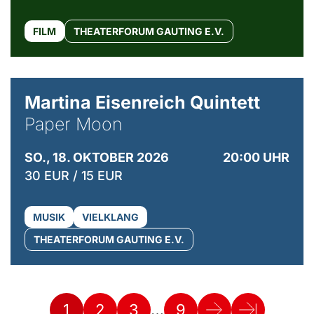
FILM
THEATERFORUM GAUTING E.V.
© Mike Meyer
Martina Eisenreich Quintett
Paper Moon
SO., 18. OKTOBER 2026
20:00 UHR
30 EUR / 15 EUR
MUSIK
VIELKLANG
THEATERFORUM GAUTING E.V.
…
1
2
3
9