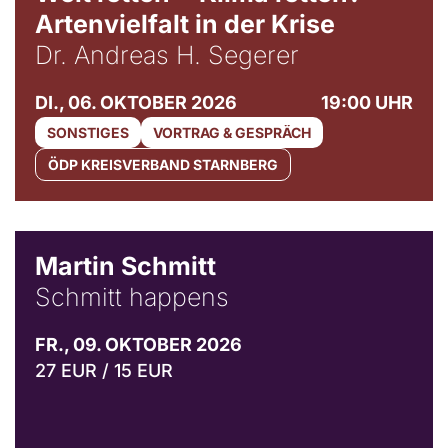
Artenvielfalt in der Krise
Dr. Andreas H. Segerer
DI., 06. OKTOBER 2026
19:00 UHR
SONSTIGES
VORTRAG & GESPRÄCH
ÖDP KREISVERBAND STARNBERG
© C. Pöllmann
Martin Schmitt
Schmitt happens
FR., 09. OKTOBER 2026
27 EUR / 15 EUR