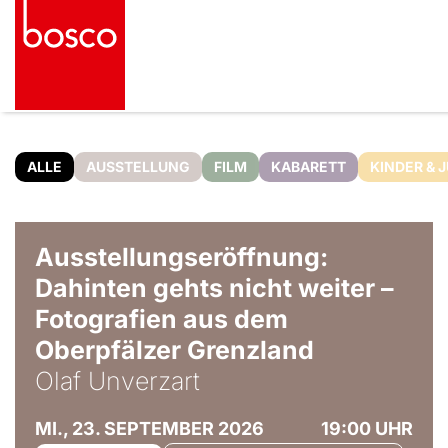
ALLE
AUSSTELLUNG
FILM
KABARETT
KINDER & 
© Olaf Unverzart
Ausstellungseröffnung:
Dahinten gehts nicht weiter –
Fotografien aus dem
Oberpfälzer Grenzland
Olaf Unverzart
MI., 23. SEPTEMBER 2026
19:00 UHR