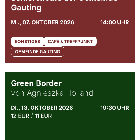
Gauting
MI., 07. OKTOBER 2026
14:00 UHR
SONSTIGES
CAFÉ & TREFFPUNKT
GEMEINDE GAUTING
© Agata Kubis, Piffl Medien
Green Border
von Agnieszka Holland
DI., 13. OKTOBER 2026
19:30 UHR
12 EUR / 11 EUR