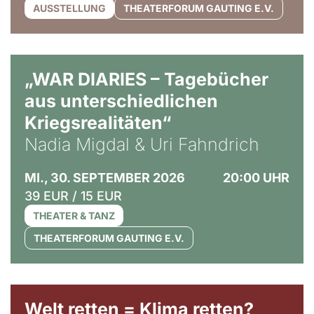
AUSSTELLUNG
THEATERFORUM GAUTING E.V.
© Ralf Puder
„WAR DIARIES – Tagebücher
aus unterschiedlichen
Kriegsrealitäten“
Nadia Migdal & Uri Fahndrich
MI., 30. SEPTEMBER 2026
20:00 UHR
39 EUR / 15 EUR
THEATER & TANZ
THEATERFORUM GAUTING E.V.
Welt retten = Klima retten?