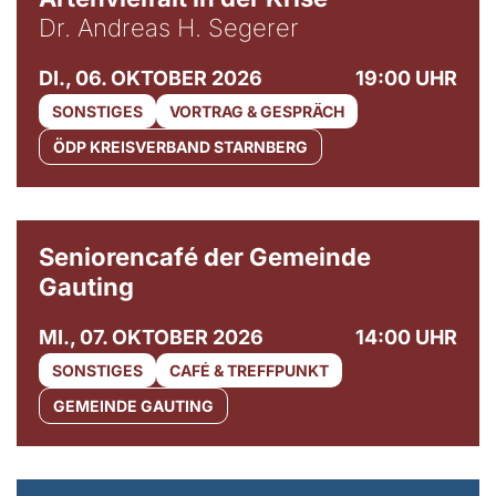
Dr. Andreas H. Segerer
DI., 06. OKTOBER 2026
19:00 UHR
SONSTIGES
VORTRAG & GESPRÄCH
ÖDP KREISVERBAND STARNBERG
© Gemeinde Gauting
Seniorencafé der Gemeinde
Gauting
MI., 07. OKTOBER 2026
14:00 UHR
SONSTIGES
CAFÉ & TREFFPUNKT
GEMEINDE GAUTING
© Maria Jarzyna