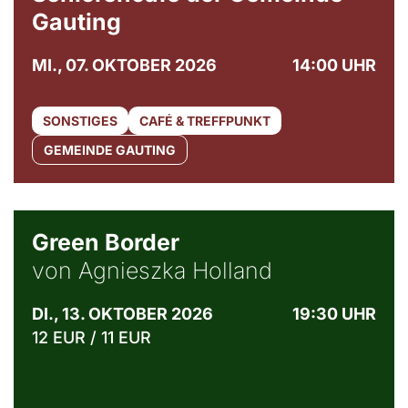
Gauting
MI., 07. OKTOBER 2026
14:00 UHR
SONSTIGES
CAFÉ & TREFFPUNKT
GEMEINDE GAUTING
© Agata Kubis, Piffl Medien
Green Border
von Agnieszka Holland
DI., 13. OKTOBER 2026
19:30 UHR
12 EUR / 11 EUR