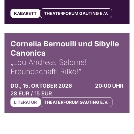
KABARETT
THEATERFORUM GAUTING E.V.
© Horst Stenzel
Cornelia Bernoulli und Sibylle
Canonica
„Lou Andreas Salomé!
Freundschaft! Rilke!“
DO., 15. OKTOBER 2026
20:00 UHR
28 EUR / 15 EUR
LITERATUR
THEATERFORUM GAUTING E.V.