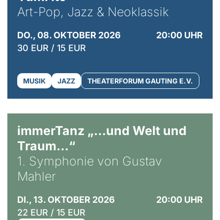
Art-Pop, Jazz & Neoklassik
DO., 08. OKTOBER 2026
20:00 UHR
30 EUR / 15 EUR
MUSIK
JAZZ
THEATERFORUM GAUTING E.V.
immerTanz „…und Welt und
Traum…“
1. Symphonie von Gustav
Mahler
DI., 13. OKTOBER 2026
20:00 UHR
22 EUR / 15 EUR