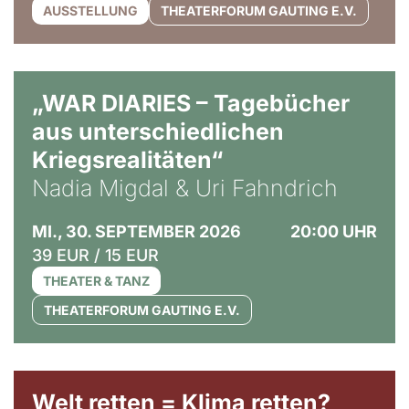
AUSSTELLUNG
THEATERFORUM GAUTING E.V.
© Ralf Puder
„WAR DIARIES – Tagebücher
aus unterschiedlichen
Kriegsrealitäten“
Nadia Migdal & Uri Fahndrich
MI., 30. SEPTEMBER 2026
20:00 UHR
39 EUR / 15 EUR
THEATER & TANZ
THEATERFORUM GAUTING E.V.
Welt retten = Klima retten?