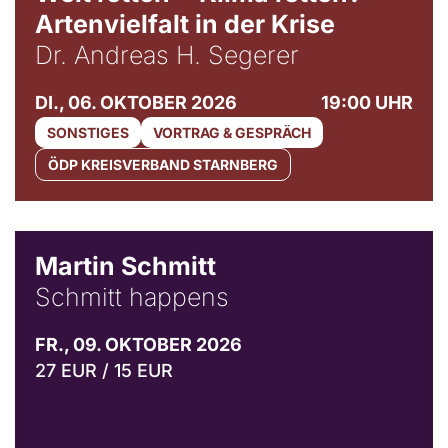
Artenvielfalt in der Krise
Dr. Andreas H. Segerer
DI., 06. OKTOBER 2026
19:00 UHR
SONSTIGES
VORTRAG & GESPRÄCH
ÖDP KREISVERBAND STARNBERG
© C. Pöllmann
Martin Schmitt
Schmitt happens
FR., 09. OKTOBER 2026
27 EUR / 15 EUR