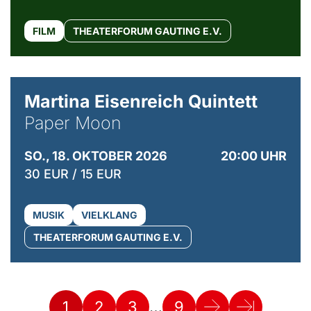
FILM
THEATERFORUM GAUTING E.V.
© Mike Meyer
Martina Eisenreich Quintett
Paper Moon
SO., 18. OKTOBER 2026
20:00 UHR
30 EUR / 15 EUR
MUSIK
VIELKLANG
THEATERFORUM GAUTING E.V.
…
1
2
3
9