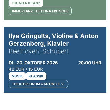
THEATER & TANZ
IMMERTANZ – BETTINA FRITSCHE
© Kaupo Kikkas
Ilya Gringolts, Violine & Anton
Gerzenberg, Klavier
Beethoven, Schubert
DI., 20. OKTOBER 2026
20:00 UHR
42 EUR / 15 EUR
MUSIK
KLASSIK
THEATERFORUM GAUTING E.V.