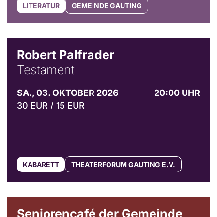
LITERATUR
GEMEINDE GAUTING
Robert Palfrader
Testament
SA., 03. OKTOBER 2026
20:00 UHR
30 EUR / 15 EUR
KABARETT
THEATERFORUM GAUTING E.V.
© Gemeinde Gauting
Seniorencafé der Gemeinde