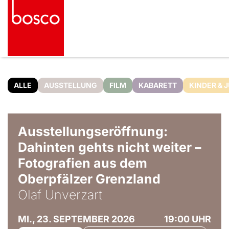
ALLE
AUSSTELLUNG
FILM
KABARETT
KINDER & 
© Olaf Unverzart
Ausstellungseröffnung:
Dahinten gehts nicht weiter –
Fotografien aus dem
Oberpfälzer Grenzland
Olaf Unverzart
MI., 23. SEPTEMBER 2026
19:00 UHR