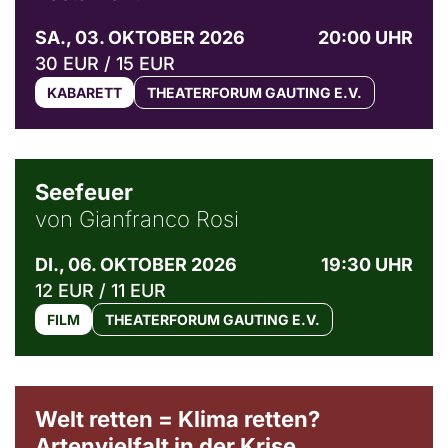
SA., 03. OKTOBER 2026
20:00 UHR
30 EUR / 15 EUR
KABARETT
THEATERFORUM GAUTING E.V.
© Weltkino Filmverleih GmbH
Seefeuer
von Gianfranco Rosi
DI., 06. OKTOBER 2026
19:30 UHR
12 EUR / 11 EUR
FILM
THEATERFORUM GAUTING E.V.
Welt retten = Klima retten?
Artenvielfalt in der Krise