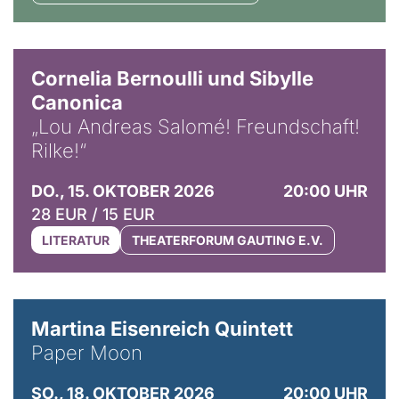
© Horst Stenzel
Cornelia Bernoulli und Sibylle
Canonica
„Lou Andreas Salomé! Freundschaft!
Rilke!“
DO., 15. OKTOBER 2026
20:00 UHR
28 EUR / 15 EUR
LITERATUR
THEATERFORUM GAUTING E.V.
© Mike Meyer
Martina Eisenreich Quintett
Paper Moon
SO., 18. OKTOBER 2026
20:00 UHR