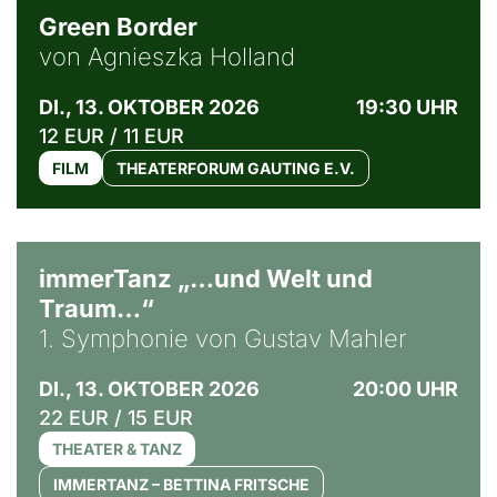
Green Border
von Agnieszka Holland
DI., 13. OKTOBER 2026
19:30 UHR
12 EUR / 11 EUR
FILM
THEATERFORUM GAUTING E.V.
immerTanz „…und Welt und
Traum…“
1. Symphonie von Gustav Mahler
DI., 13. OKTOBER 2026
20:00 UHR
22 EUR / 15 EUR
THEATER & TANZ
IMMERTANZ – BETTINA FRITSCHE