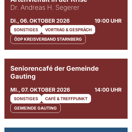
Dr. Andreas H. Segerer
DI., 06. OKTOBER 2026
19:00 UHR
SONSTIGES
VORTRAG & GESPRÄCH
ÖDP KREISVERBAND STARNBERG
© Gemeinde Gauting
Seniorencafé der Gemeinde
Gauting
MI., 07. OKTOBER 2026
14:00 UHR
SONSTIGES
CAFÉ & TREFFPUNKT
GEMEINDE GAUTING
© Maria Jarzyna