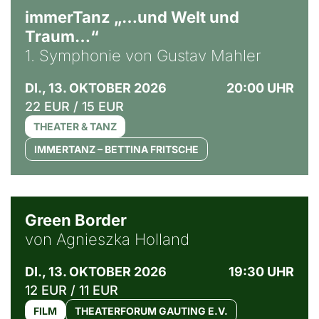
immerTanz „…und Welt und
Traum…“
1. Symphonie von Gustav Mahler
DI., 13. OKTOBER 2026
20:00 UHR
22 EUR / 15 EUR
THEATER & TANZ
IMMERTANZ – BETTINA FRITSCHE
© Agata Kubis, Piffl Medien
Green Border
von Agnieszka Holland
DI., 13. OKTOBER 2026
19:30 UHR
12 EUR / 11 EUR
FILM
THEATERFORUM GAUTING E.V.