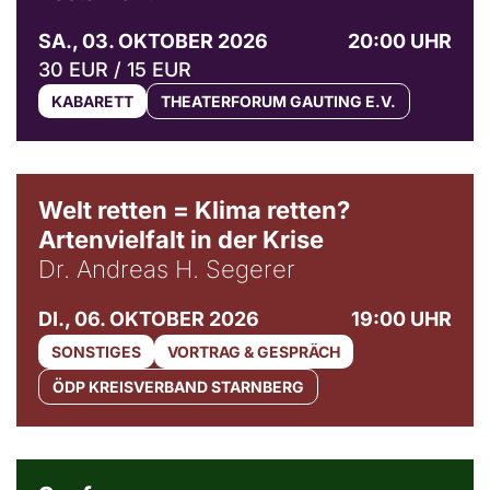
SA., 03. OKTOBER 2026
20:00 UHR
30 EUR / 15 EUR
KABARETT
THEATERFORUM GAUTING E.V.
Welt retten = Klima retten?
Artenvielfalt in der Krise
Dr. Andreas H. Segerer
DI., 06. OKTOBER 2026
19:00 UHR
SONSTIGES
VORTRAG & GESPRÄCH
ÖDP KREISVERBAND STARNBERG
© Weltkino Filmverleih GmbH