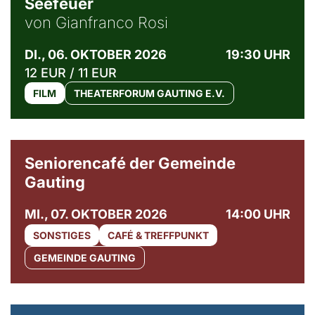
Seefeuer
von Gianfranco Rosi
DI., 06. OKTOBER 2026
19:30 UHR
12 EUR / 11 EUR
FILM
THEATERFORUM GAUTING E.V.
© Gemeinde Gauting
Seniorencafé der Gemeinde
Gauting
MI., 07. OKTOBER 2026
14:00 UHR
SONSTIGES
CAFÉ & TREFFPUNKT
GEMEINDE GAUTING
© Maria Jarzyna