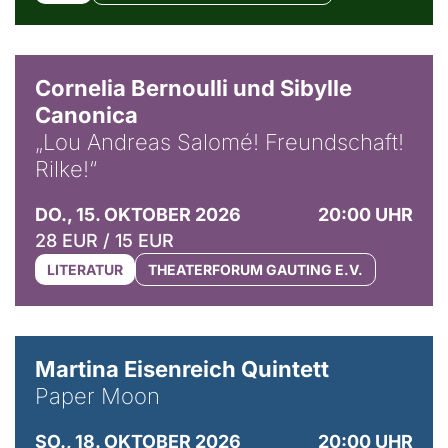
© Horst Stenzel
Cornelia Bernoulli und Sibylle
Canonica
„Lou Andreas Salomé! Freundschaft!
Rilke!“
DO., 15. OKTOBER 2026
20:00 UHR
28 EUR / 15 EUR
LITERATUR
THEATERFORUM GAUTING E.V.
© Mike Meyer
Martina Eisenreich Quintett
Paper Moon
SO., 18. OKTOBER 2026
20:00 UHR