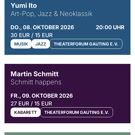
Yumi Ito
Art-Pop, Jazz & Neoklassik
DO., 08. OKTOBER 2026
20:00 UHR
30 EUR / 15 EUR
MUSIK
JAZZ
THEATERFORUM GAUTING E.V.
© C. Pöllmann
Martin Schmitt
Schmitt happens
FR., 09. OKTOBER 2026
27 EUR / 15 EUR
KABARETT
THEATERFORUM GAUTING E.V.