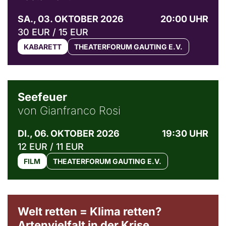
SA., 03. OKTOBER 2026
20:00 UHR
30 EUR / 15 EUR
KABARETT
THEATERFORUM GAUTING E.V.
© Weltkino Filmverleih GmbH
Seefeuer
von Gianfranco Rosi
DI., 06. OKTOBER 2026
19:30 UHR
12 EUR / 11 EUR
FILM
THEATERFORUM GAUTING E.V.
Welt retten = Klima retten?
Artenvielfalt in der Krise