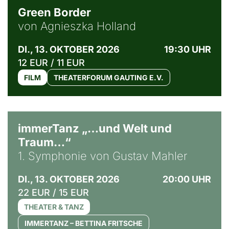
Green Border
von Agnieszka Holland
DI., 13. OKTOBER 2026
19:30 UHR
12 EUR / 11 EUR
FILM
THEATERFORUM GAUTING E.V.
immerTanz „…und Welt und
Traum…“
1. Symphonie von Gustav Mahler
DI., 13. OKTOBER 2026
20:00 UHR
22 EUR / 15 EUR
THEATER & TANZ
IMMERTANZ – BETTINA FRITSCHE