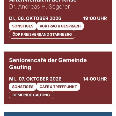
Dr. Andreas H. Segerer
DI., 06. OKTOBER 2026
19:00 UHR
SONSTIGES
VORTRAG & GESPRÄCH
ÖDP KREISVERBAND STARNBERG
© Gemeinde Gauting
Seniorencafé der Gemeinde
Gauting
MI., 07. OKTOBER 2026
14:00 UHR
SONSTIGES
CAFÉ & TREFFPUNKT
GEMEINDE GAUTING
© Maria Jarzyna