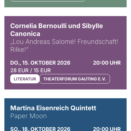
© Horst Stenzel
Cornelia Bernoulli und Sibylle
Canonica
„Lou Andreas Salomé! Freundschaft!
Rilke!“
DO., 15. OKTOBER 2026
20:00 UHR
28 EUR / 15 EUR
LITERATUR
THEATERFORUM GAUTING E.V.
© Mike Meyer
Martina Eisenreich Quintett
Paper Moon
SO., 18. OKTOBER 2026
20:00 UHR